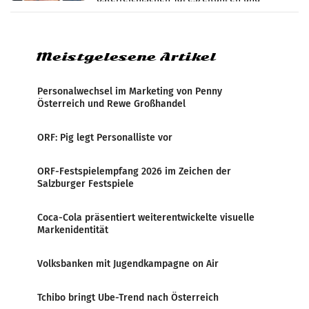
analysiert, welche Politikerinnen und
Politiker Österreichs die
Meistgelesene Artikel
Personalwechsel im Marketing von Penny
Österreich und Rewe Großhandel
ORF: Pig legt Personalliste vor
ORF-Festspielempfang 2026 im Zeichen der
Salzburger Festspiele
Coca-Cola präsentiert weiterentwickelte visuelle
Markenidentität
Volksbanken mit Jugendkampagne on Air
Tchibo bringt Ube-Trend nach Österreich