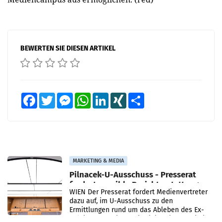
BEWERTEN SIE DIESEN ARTIKEL
Facebook
Twitter
Messenger
WhatsApp
LinkedIn
XING
Teilen
MARKETING & MEDIA
Pilnacek-U-Ausschuss - Presserat
fordert sensible Berichterstattung
WIEN Der Presserat fordert Medienvertreter
dazu auf, im U-Ausschuss zu den
Ermittlungen rund um das Ableben des Ex-
Sektionschefs im Justizministerium, Christian