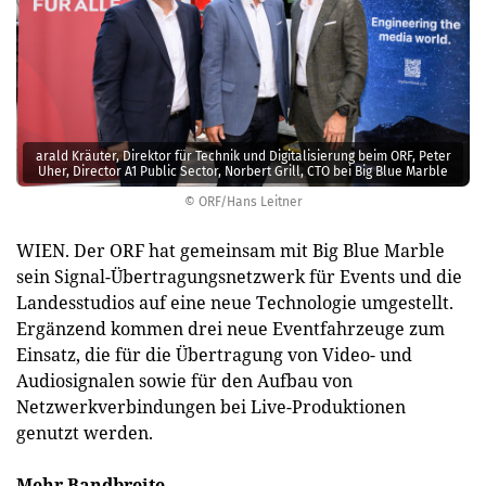
arald Kräuter, Direktor für Technik und Digitalisierung beim ORF, Peter
Uher, Director A1 Public Sector, Norbert Grill, CTO bei Big Blue Marble
© ORF/Hans Leitner
WIEN. Der ORF hat gemeinsam mit Big Blue Marble
sein Signal-Übertragungsnetzwerk für Events und die
Landesstudios auf eine neue Technologie umgestellt.
Ergänzend kommen drei neue Eventfahrzeuge zum
Einsatz, die für die Übertragung von Video- und
Audiosignalen sowie für den Aufbau von
Netzwerkverbindungen bei Live-Produktionen
genutzt werden.
Mehr Bandbreite