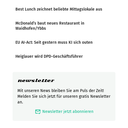
Best Lunch zeichnet beliebte Mittagslokale aus
McDonald’s baut neues Restaurant in
Waidhofen/Ybbs
EU AI-Act: Seit gestern muss KI sich outen
Heiglauer wird DPD-Geschäftsführer
newsletter
Mit unseren News bleiben Sie am Puls der Zeit!
Melden Sie sich jetzt für unseren gratis Newsletter
an.
mark_email_read
Newsletter jetzt abonnieren