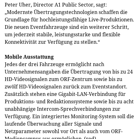
Peter Uher, Director A1 Public Sector, sagt:
„Modernste Übertragungstechnologien schaffen die
Grundlage für hochleistungsfähige Live-Produktionen.
Die neuen Eventfahrzeuge sind ein weiterer Schritt,
um jederzeit stabile, leistungsstarke und flexible
Konnektivität zur Verfügung zu stellen.“
Mobile Ausstattung
Jedes der drei Fahrzeuge ermöglicht nach
Unternehmensangaben die Übertragung von bis zu 24
HD-Videosignalen zum ORF-Zentrum sowie bis zu
zwölf HD-Videosignalen zurück zum Eventstandort.
Zusätzlich stehen eine Gigabit-LAN-Verbindung für
Produktions- und Redaktionssysteme sowie bis zu acht
unabhängige Intercom-Sprechverbindungen zur
Verfügung. Ein integriertes Monitoring-System soll die
laufende Überwachung aller Signale und
Netzparameter sowohl vor Ort als auch vom ORF-
Mediencampus aus ermöglichen. (red)