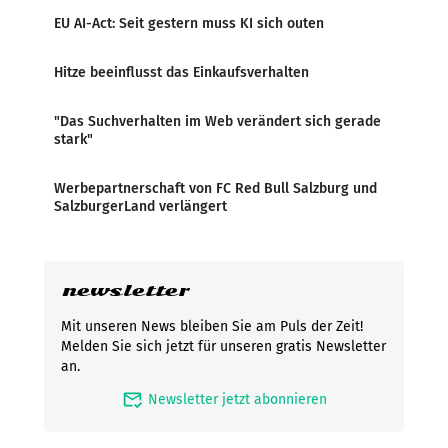
EU AI-Act: Seit gestern muss KI sich outen
Hitze beeinflusst das Einkaufsverhalten
"Das Suchverhalten im Web verändert sich gerade
stark"
Werbepartnerschaft von FC Red Bull Salzburg und
SalzburgerLand verlängert
newsletter
Mit unseren News bleiben Sie am Puls der Zeit!
Melden Sie sich jetzt für unseren gratis Newsletter
an.
mark_email_read
Newsletter jetzt abonnieren