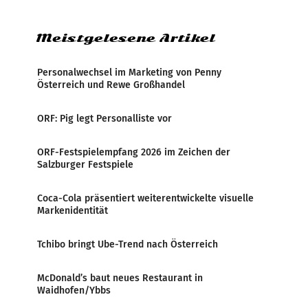
weltweite Berichterstattung über
Meistgelesene Artikel
Personalwechsel im Marketing von Penny
Österreich und Rewe Großhandel
ORF: Pig legt Personalliste vor
ORF-Festspielempfang 2026 im Zeichen der
Salzburger Festspiele
Coca-Cola präsentiert weiterentwickelte visuelle
Markenidentität
Tchibo bringt Ube-Trend nach Österreich
McDonald’s baut neues Restaurant in
Waidhofen/Ybbs