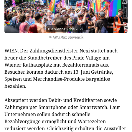
Die Vienna Pride 2025.
© APA/Max Slovencik
WIEN. Der Zahlungsdienstleister Nexi stattet auch
heuer die Standbetreiber des Pride Village am
Wiener Rathausplatz mit Bezahlterminals aus.
Besucher können dadurch am 13. Juni Getränke,
Speisen und Merchandise-Produkte bargeldlos
bezahlen.
Akzeptiert werden Debit- und Kreditkarten sowie
Zahlungen per Smartphone oder Smartwatch. Laut
Unternehmen sollen dadurch schnelle
Bezahlvorgänge ermöglicht und Wartezeiten
reduziert werden. Gleichzeitig erhalten die Aussteller