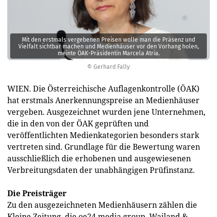
Mit den erstmals ­vergebenen Preisen wolle man die Präsenz und
Vielfalt sichtbar machen und Medienhäuser vor den Vorhang holen,
meinte ÖAK-Präsidentin Marcela Atria.
© Gerhard Fally
WIEN. Die Österreichische Auflagenkontrolle (ÖAK)
hat erstmals Anerkennungspreise an Medienhäuser
vergeben. Ausgezeichnet wurden jene Unternehmen,
die in den von der ÖAK geprüften und
veröffentlichten Medienkategorien besonders stark
vertreten sind. Grundlage für die Bewertung waren
ausschließlich die erhobenen und ausgewiesenen
Verbreitungsdaten der unabhängigen Prüfinstanz.
Die Preisträger
Zu den ausgezeichneten Medienhäusern zählen die
Kleine Zeitung, die oe24 media group, Wailand &