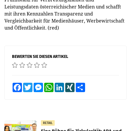
Leistungsdaten österreichischer Medien und schafft
mit ihren Kennzahlen Transparenz und
Vergleichbarkeit für Medienhäuser, Werbewirtschaft
und Öffentlichkeit. (red)
BEWERTEN SIE DIESEN ARTIKEL
Facebook
Twitter
Messenger
WhatsApp
LinkedIn
XING
Teilen
RETAIL