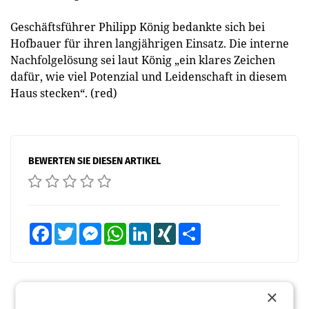
Geschäftsführer Philipp König bedankte sich bei
Hofbauer für ihren langjährigen Einsatz. Die interne
Nachfolgelösung sei laut König „ein klares Zeichen
dafür, wie viel Potenzial und Leidenschaft in diesem
Haus stecken“. (red)
BEWERTEN SIE DIESEN ARTIKEL
Facebook
Twitter
Messenger
WhatsApp
LinkedIn
XING
Teilen
×