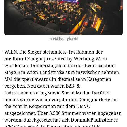
© Philipp Lipiarski
WIEN. Die Sieger stehen fest! Im Rahmen der
medianet
X night ­presented by Werbung Wien
wurden am Donnerstagabend in der Eventlocation
Stage 3 in Wien-Landstraße zum inzwischen zehnten
Mal die xpert.awards in diesmal zehn Kategorien
vergeben. Neu dabei waren B2B- &
Industriemarketing sowie ­Social Media. Darüber
hinaus wurde wie im Vorjahr der Dialogmarketer of
the Year in Kooperation mit dem DMVÖ
ausgezeichnet. Über 3.500 Stimmen waren abgegeben
worden, durchgesetzt hat sich Dominik Paulnsteiner
(CEO Domicom). In Kooperation mit der WK-