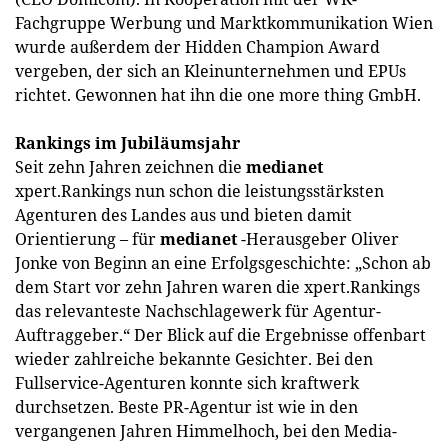
Fachgruppe ­Werbung und Marktkommunikation Wien
wurde außerdem der Hidden Champion Award
vergeben, der sich an Kleinunternehmen und EPUs
richtet. Gewonnen hat ihn die one more thing GmbH.
Rankings im Jubiläumsjahr
Seit zehn Jahren zeichnen die
medianet
xpert.Rankings nun schon die leistungsstärksten
Agenturen des Landes aus und bieten damit
Orientierung – für
medianet
-Herausgeber Oliver
Jonke von Beginn an eine Erfolgsgeschichte: „Schon ab
dem Start vor zehn Jahren waren die xpert.Rankings
das relevanteste Nachschlagewerk für Agentur-
Auftraggeber.“ Der Blick auf die Ergebnisse offenbart
wieder zahlreiche bekannte Gesichter. Bei den
Fullservice-Agenturen konnte sich kraftwerk
durchsetzen. Beste PR-Agentur ist wie in den
vergangenen Jahren Himmelhoch, bei den Media-