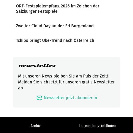
ORF-Festspielempfang 2026 im Zeichen der
Salzburger Festspiele
Zweiter Cloud Day an der FH Burgenland
Tchibo bringt Ube-Trend nach Österreich
newsletter
Mit unseren News bleiben Sie am Puls der Zeit!
Melden Sie sich jetzt für unseren gratis Newsletter
an.
mark_email_read
Newsletter jetzt abonnieren
Archiv
Datenschutzrichtlinien