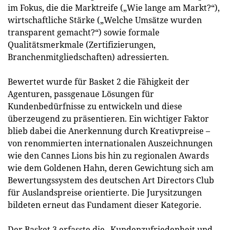
im Fokus, die die Marktreife („Wie lange am Markt?“),
wirtschaftliche Stärke („Welche Umsätze wurden
transparent gemacht?“) sowie formale
Qualitätsmerkmale (Zertifizierungen,
Branchenmitgliedschaften) adressierten.
Bewertet wurde für Basket 2 die Fähigkeit der
Agenturen, passgenaue Lösungen für
Kundenbedürfnisse zu entwickeln und diese
überzeugend zu präsentieren. Ein wichtiger Faktor
blieb dabei die Anerkennung durch Kreativpreise –
von renommierten internationalen Auszeichnungen
wie den Cannes Lions bis hin zu regionalen Awards
wie dem Goldenen Hahn, deren Gewichtung sich am
Bewertungssystem des deutschen Art Directors Club
für Auslandspreise orientierte. Die Jurysitzungen
bildeten erneut das Fundament dieser Kate­gorie.
Der Basket 3 erfasste die „Kundenzufriedenheit und