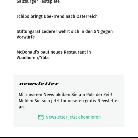
Salzburger Festspiele
Tchibo bringt Ube-Trend nach Österreich
Stiftungsrat Lederer wehrt sich in den SN gegen
Vorwürfe
McDonald’s baut neues Restaurant in
Waidhofen/Ybbs
newsletter
Mit unseren News bleiben Sie am Puls der Zeit!
Melden Sie sich jetzt für unseren gratis Newsletter
an.
mark_email_read
Newsletter jetzt abonnieren