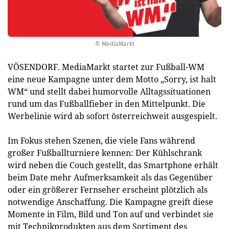
© MediaMarkt
VÖSENDORF. MediaMarkt startet zur Fußball-WM
eine neue Kampagne unter dem Motto „Sorry, ist halt
WM“ und stellt dabei humorvolle Alltagssituationen
rund um das Fußballfieber in den Mittelpunkt. Die
Werbelinie wird ab sofort österreichweit ausgespielt.
Im Fokus stehen Szenen, die viele Fans während
großer Fußballturniere kennen: Der Kühlschrank
wird neben die Couch gestellt, das Smartphone erhält
beim Date mehr Aufmerksamkeit als das Gegenüber
oder ein größerer Fernseher erscheint plötzlich als
notwendige Anschaffung. Die Kampagne greift diese
Momente in Film, Bild und Ton auf und verbindet sie
mit Technikprodukten aus dem Sortiment des