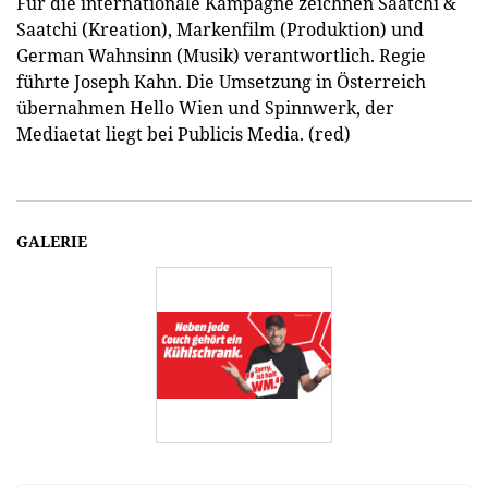
Für die internationale Kampagne zeichnen Saatchi &
Saatchi (Kreation), Markenfilm (Produktion) und
German Wahnsinn (Musik) verantwortlich. Regie
führte Joseph Kahn. Die Umsetzung in Österreich
übernahmen Hello Wien und Spinnwerk, der
Mediaetat liegt bei Publicis Media. (red)
GALERIE