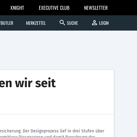
XNIGHT
EXECUTIVE CLUB
NEWSLETTER
search
person
TBUTLER
MERKZETTEL
SUCHE
LOGIN
n wir seit
sicherung. Der Designprozess lief in drei Stufen über