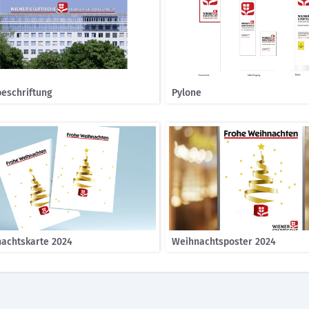
eschriftung
Pylone
achtskarte 2024
Weihnachtsposter 2024