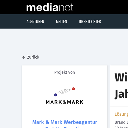
AGENTUREN
MEDIEN
DIENSTLEISTER
Zurück
Projekt von
Wi
Ja
Lösun
Mark & Mark Werbeagentur
Brand D