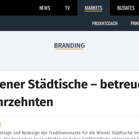
NEWS
TV
MARKETS
BIZDATES
PROJEKTCOACH
PRIN
BRANDING
ener Städtische – betreue
hrzehnten
g
esign und Redesign der Traditionsmarke für die Wiener Städtische Ver