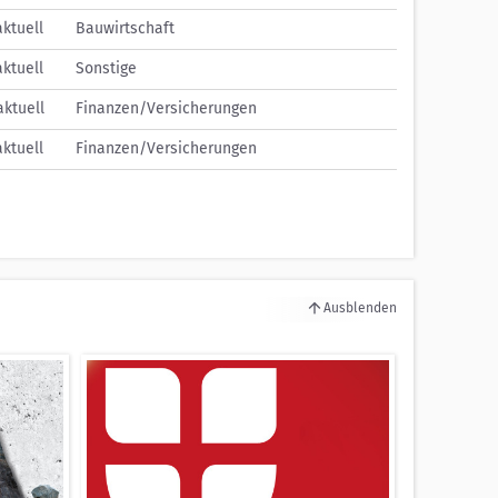
aktuell
Bauwirtschaft
aktuell
Sonstige
aktuell
Finanzen/Versicherungen
aktuell
Finanzen/Versicherungen
Ausblenden