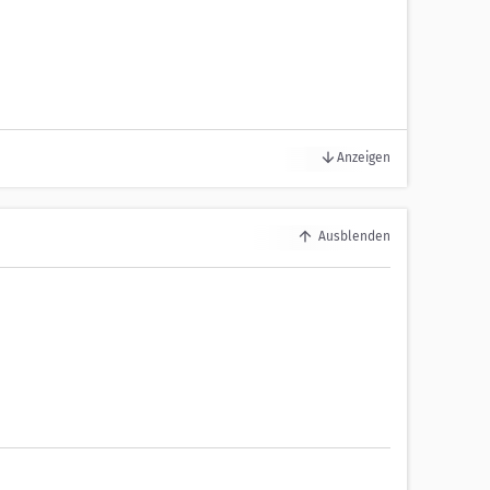
Anzeigen
ungsjahr:
2006
Ausblenden