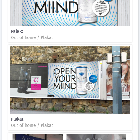
Palakt
Out of home / Plakat
Plakat
Out of home / Plakat