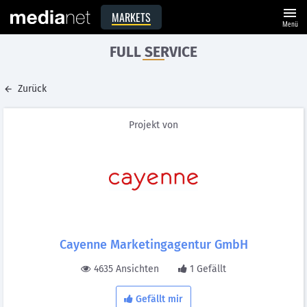
menu
MARKETS
Menü
FULL SERVICE
Zurück
Projekt von
Cayenne Marketingagentur GmbH
4635 Ansichten
1 Gefällt
Gefällt mir