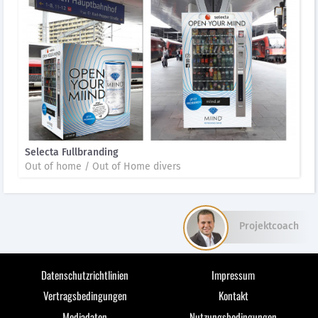
Selecta Fullbranding
Out of home / Out of Home divers
Projektcoach
Datenschutzrichtlinien
Impressum
Vertragsbedingungen
Kontakt
Mediadaten
Nutzungsbedingungen