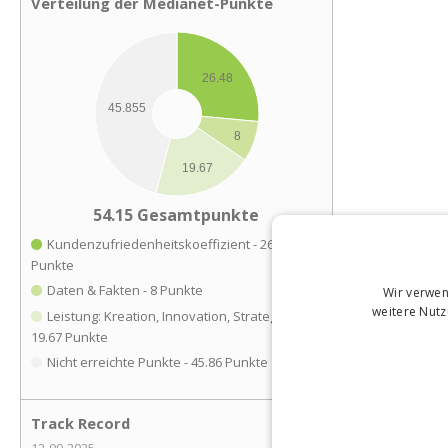
Verteilung der Medianet-Punkte
26.48
45.855
8
19.67
54.15
Gesamtpunkte
Kundenzufriedenheitskoeffizient - 26.48
Punkte
Daten & Fakten - 8 Punkte
Wir verwen
weitere Nut
Leistung: Kreation, Innovation, Strategie -
19.67 Punkte
Nicht erreichte Punkte - 45.86 Punkte
Track Record