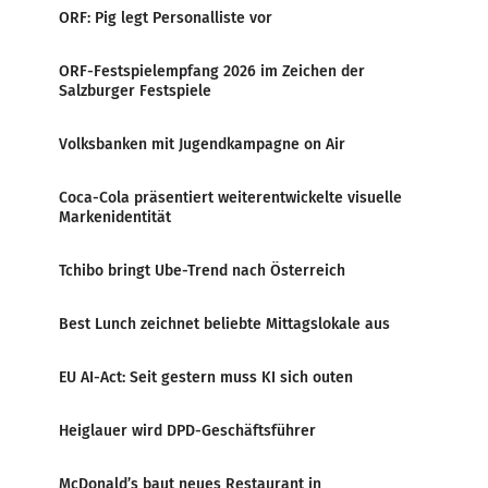
ORF: Pig legt Personalliste vor
ORF-Festspielempfang 2026 im Zeichen der
Salzburger Festspiele
Volksbanken mit Jugendkampagne on Air
Coca-Cola präsentiert weiterentwickelte visuelle
Markenidentität
Tchibo bringt Ube-Trend nach Österreich
Best Lunch zeichnet beliebte Mittagslokale aus
EU AI-Act: Seit gestern muss KI sich outen
Heiglauer wird DPD-Geschäftsführer
McDonald’s baut neues Restaurant in