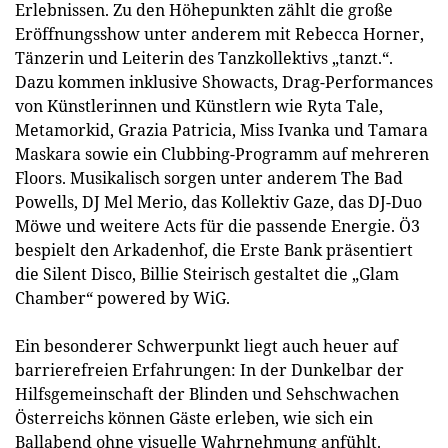
Erlebnissen. Zu den Höhepunkten zählt die große
Eröffnungsshow unter anderem mit Rebecca Horner,
Tänzerin und Leiterin des Tanzkollektivs „tanzt.“.
Dazu kommen inklusive Showacts, Drag-Performances
von Künstlerinnen und Künstlern wie Ryta Tale,
Metamorkid, Grazia Patricia, Miss Ivanka und Tamara
Maskara sowie ein Clubbing-Programm auf mehreren
Floors. Musikalisch sorgen unter anderem The Bad
Powells, DJ Mel Merio, das Kollektiv Gaze, das DJ-Duo
Möwe und weitere Acts für die passende Energie. Ö3
bespielt den Arkadenhof, die Erste Bank präsentiert
die Silent Disco, Billie Steirisch gestaltet die „Glam
Chamber“ powered by WiG.
Ein besonderer Schwerpunkt liegt auch heuer auf
barrierefreien Erfahrungen: In der Dunkelbar der
Hilfsgemeinschaft der Blinden und Sehschwachen
Österreichs können Gäste erleben, wie sich ein
Ballabend ohne visuelle Wahrnehmung anfühlt.