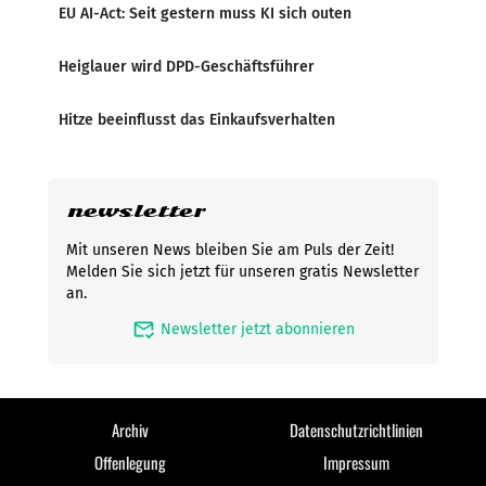
EU AI-Act: Seit gestern muss KI sich outen
Heiglauer wird DPD-Geschäftsführer
Hitze beeinflusst das Einkaufsverhalten
newsletter
Mit unseren News bleiben Sie am Puls der Zeit!
Melden Sie sich jetzt für unseren gratis Newsletter
an.
mark_email_read
Newsletter jetzt abonnieren
Archiv
Datenschutzrichtlinien
Offenlegung
Impressum