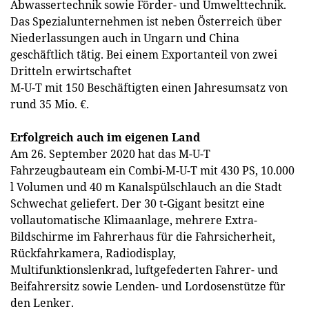
Abwassertechnik sowie Förder- und Umwelttechnik.
Das Spezialunternehmen ist neben Österreich über
Niederlassungen auch in Ungarn und China
geschäftlich tätig. Bei einem Exportanteil von zwei
Dritteln erwirtschaftet
M-U-T mit 150 Beschäftigten einen Jahresumsatz von
rund 35 Mio. €.
Erfolgreich auch im eigenen Land
Am 26. September 2020 hat das M-U-T
Fahrzeugbauteam ein Combi-M-U-T mit 430 PS, 10.000
l Volumen und 40 m Kanalspülschlauch an die Stadt
Schwechat geliefert. Der 30 t-Gigant besitzt eine
vollautomatische Klimaanlage, mehrere Extra-
Bildschirme im Fahrerhaus für die Fahrsicherheit,
Rückfahrkamera, Radiodisplay,
Multifunktionslenkrad, luftgefederten Fahrer- und
Beifahrersitz sowie Lenden- und Lordosenstütze für
den Lenker.