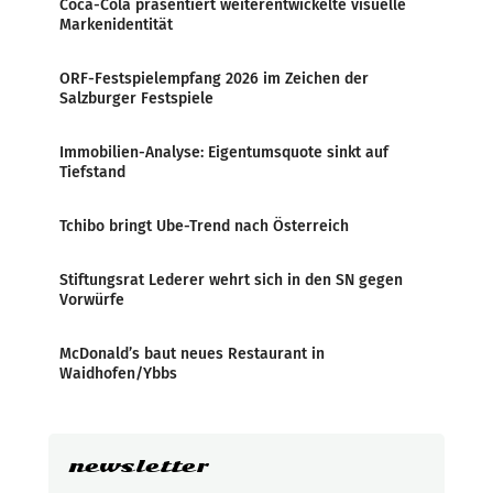
Coca-Cola präsentiert weiterentwickelte visuelle
Markenidentität
ORF-Festspielempfang 2026 im Zeichen der
Salzburger Festspiele
Immobilien-Analyse: Eigentumsquote sinkt auf
Tiefstand
Tchibo bringt Ube-Trend nach Österreich
Stiftungsrat Lederer wehrt sich in den SN gegen
Vorwürfe
McDonald’s baut neues Restaurant in
Waidhofen/Ybbs
newsletter