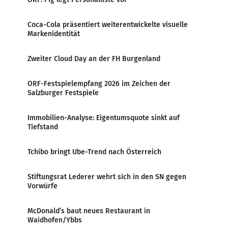
Coca-Cola präsentiert weiterentwickelte visuelle
Markenidentität
Zweiter Cloud Day an der FH Burgenland
ORF-Festspielempfang 2026 im Zeichen der
Salzburger Festspiele
Immobilien-Analyse: Eigentumsquote sinkt auf
Tiefstand
Tchibo bringt Ube-Trend nach Österreich
Stiftungsrat Lederer wehrt sich in den SN gegen
Vorwürfe
McDonald’s baut neues Restaurant in
Waidhofen/Ybbs