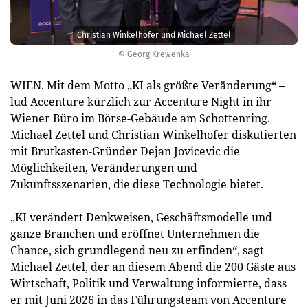
Christian Winkelhofer und Michael Zettel
© Georg Krewenka
WIEN. Mit dem Motto „KI als größte Veränderung“ –
lud Accenture kürzlich zur Accenture Night in ihr
Wiener Büro im Börse-Gebäude am Schottenring.
Michael Zettel und Christian Winkelhofer diskutierten
mit Brutkasten-Gründer Dejan Jovicevic die
Möglichkeiten, Veränderungen und
Zukunftsszenarien, die diese Technologie bietet.
„KI verändert Denkweisen, Geschäftsmodelle und
ganze Branchen und eröffnet Unternehmen die
Chance, sich grundlegend neu zu erfinden“, sagt
Michael Zettel, der an diesem Abend die 200 Gäste aus
Wirtschaft, Politik und Verwaltung informierte, dass
er mit Juni 2026 in das Führungsteam von Accenture