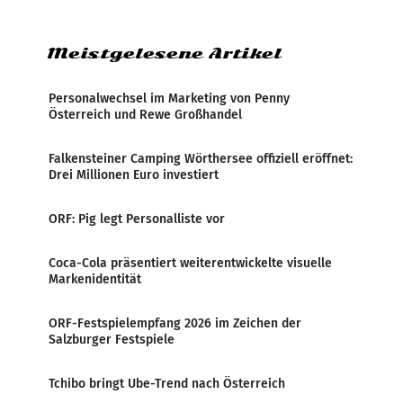
Zensur bei der Agentur während der Zeit
Meistgelesene Artikel
Personalwechsel im Marketing von Penny
Österreich und Rewe Großhandel
Falkensteiner Camping Wörthersee offiziell eröffnet:
Drei Millionen Euro investiert
ORF: Pig legt Personalliste vor
Coca-Cola präsentiert weiterentwickelte visuelle
Markenidentität
ORF-Festspielempfang 2026 im Zeichen der
Salzburger Festspiele
Tchibo bringt Ube-Trend nach Österreich