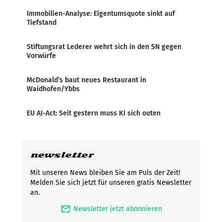
Immobilien-Analyse: Eigentumsquote sinkt auf
Tiefstand
Stiftungsrat Lederer wehrt sich in den SN gegen
Vorwürfe
McDonald’s baut neues Restaurant in
Waidhofen/Ybbs
EU AI-Act: Seit gestern muss KI sich outen
newsletter
Mit unseren News bleiben Sie am Puls der Zeit!
Melden Sie sich jetzt für unseren gratis Newsletter
an.
mark_email_read
Newsletter jetzt abonnieren