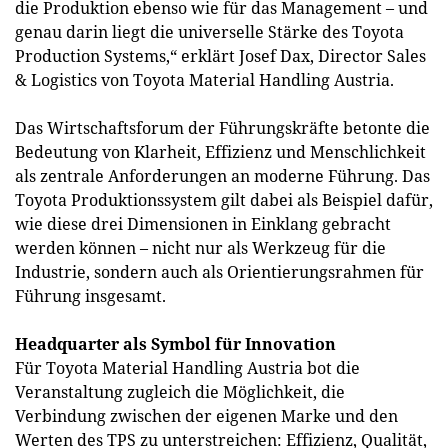
die Produktion ebenso wie für das Management – und
genau darin liegt die universelle Stärke des Toyota
Production Systems,“ erklärt Josef Dax, Director Sales
& Logistics von Toyota Material Handling Austria.
Das Wirtschaftsforum der Führungskräfte betonte die
Bedeutung von Klarheit, Effizienz und Menschlichkeit
als zentrale Anforderungen an moderne Führung. Das
Toyota Produktionssystem gilt dabei als Beispiel dafür,
wie diese drei Dimensionen in Einklang gebracht
werden können – nicht nur als Werkzeug für die
Industrie, sondern auch als Orientierungsrahmen für
Führung insgesamt.
Headquarter als Symbol für Innovation
Für Toyota Material Handling Austria bot die
Veranstaltung zugleich die Möglichkeit, die
Verbindung zwischen der eigenen Marke und den
Werten des TPS zu unterstreichen: Effizienz, Qualität,