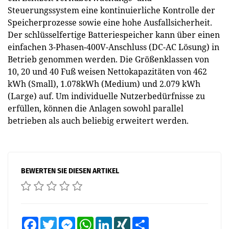
Steuerungssystem eine kontinuierliche Kontrolle der
Speicherprozesse sowie eine hohe Ausfallsicherheit.
Der schlüsselfertige Batteriespeicher kann über einen
einfachen 3-Phasen-400V-Anschluss (DC-AC Lösung) in
Betrieb genommen werden. Die Größenklassen von
10, 20 und 40 Fuß weisen Nettokapazitäten von 462
kWh (Small), 1.078kWh (Medium) und 2.079 kWh
(Large) auf. Um individuelle Nutzerbedürfnisse zu
erfüllen, können die Anlagen sowohl parallel
betrieben als auch beliebig erweitert werden.
BEWERTEN SIE DIESEN ARTIKEL
Facebook
Twitter
Messenger
WhatsApp
LinkedIn
XING
Teilen