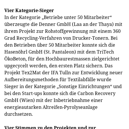
Vier Kategorie-Sieger
In der Kategorie „Betriebe unter 50 Mitarbeiter“
überzeugte die Denner GmbH (Laa an der Thaya) mit
ihrem Projekt zur Rohstoffgewinnung mit einem 360
Grad Recycling-Verfahren von Drucker-Tonern. Bei
den Betrieben über 50 Mitarbeiter konnte sich die
Hasenöhrl GmbH (St. Pantaleon) mit dem TriTech
ÖkoBeton, für den Hochbaurestmassen zielgerichtet
upgecycelt werden, den ersten Platz sichern. Das
Projekt Tex2Mat der IFA Tulln zur Entwicklung neuer
Aufbereitungsmethoden für Textilabfälle wurde
Sieger in der Kategorie „Sonstige Einrichtungen“ und
bei den Start-ups konnte sich die Carbon Recovery
GmbH (Wien) mit der Inbetriebnahme einer
energieautarken Altreifen-Pyrolyseanlage
durchsetzen.
Vier Stimmen zu den Projekten und zur