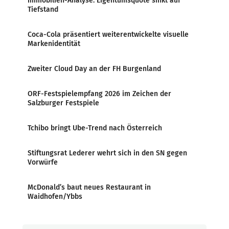
Immobilien-Analyse: Eigentumsquote sinkt auf
Tiefstand
Coca-Cola präsentiert weiterentwickelte visuelle
Markenidentität
Zweiter Cloud Day an der FH Burgenland
ORF-Festspielempfang 2026 im Zeichen der
Salzburger Festspiele
Tchibo bringt Ube-Trend nach Österreich
Stiftungsrat Lederer wehrt sich in den SN gegen
Vorwürfe
McDonald’s baut neues Restaurant in
Waidhofen/Ybbs