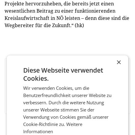
Projekte hervorzuheben, die bereits jetzt einen
wesentlichen Beitrag zu einer funktionierenden
Kreislaufwirtschaft in NÖ leisten – denn diese sind die
Wegbereiter für die Zukunft.“ (hk)
×
Diese Webseite verwendet
BEWERTEN SIE DIESEN ARTIKEL
Cookies.
Wir verwenden Cookies, um die
Benutzerfreundlichkeit unserer Website zu
Facebook
Twitter
Messenger
WhatsApp
LinkedIn
XING
Teilen
verbessern. Durch die weitere Nutzung
unserer Webseite stimmen Sie der
Verwendung von Cookies gemäß unserer
Cookie-Richtlinie zu.
Weitere
Informationen