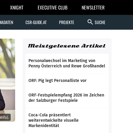
XNIGHT
EXECUTIVE CLUB
NEWSLETTER
search
IADATEN
CSR-GUIDE.AT
PROJEKTE
SUCHE
Meistgelesene Artikel
Personalwechsel im Marketing von
Penny Österreich und Rewe Großhandel
ORF: Pig legt Personalliste vor
ORF-Festspielempfang 2026 im Zeichen
der Salzburger Festspiele
Coca-Cola präsentiert
Wifo).
weiterentwickelte visuelle
Markenidentität