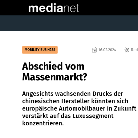
event
draw
16.02.2024
Red
MOBILITY BUSINESS
Abschied vom
Massenmarkt?
Angesichts wachsenden Drucks der
chinesischen Hersteller könnten sich
europäische Automobilbauer in Zukunft
verstärkt auf das Luxussegment
konzentrieren.