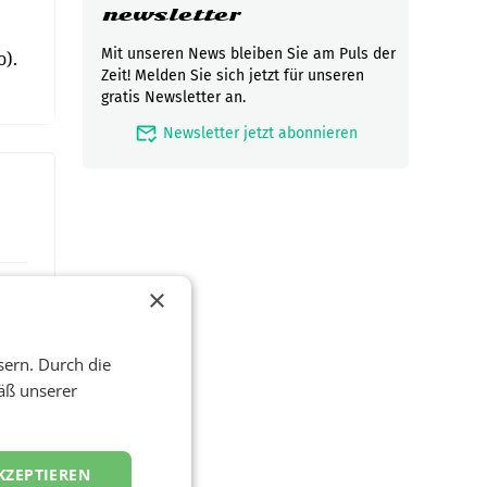
newsletter
Mit unseren News bleiben Sie am Puls der
o).
Zeit! Melden Sie sich jetzt für unseren
gratis Newsletter an.
mark_email_read
Newsletter jetzt abonnieren
×
sern. Durch die
äß unserer
KZEPTIEREN