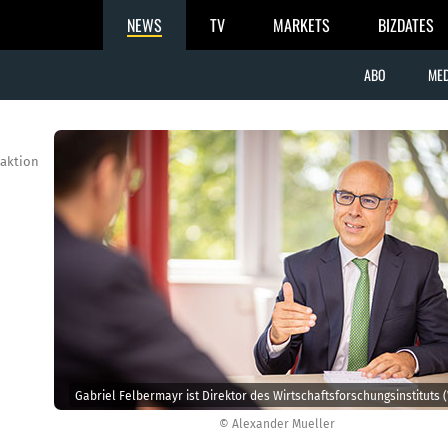
NEWS
TV
MARKETS
BIZDATES
ABO
MED
aktion
Gabriel Felbermayr ist Direktor des Wirtschaftsforschungsinstituts (
© Alexander Mueller