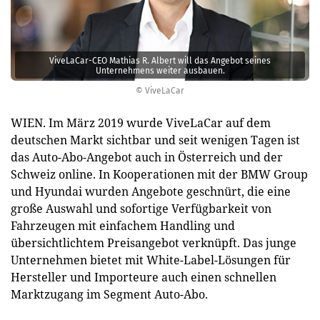
ViveLaCar-CEO Mathias R. Albert will das Angebot seines
Unternehmens weiter ausbauen.
© ViveLaCar
WIEN. Im März 2019 wurde ViveLaCar auf dem
deutschen Markt sichtbar und seit wenigen Tagen ist
das Auto-Abo-Angebot auch in Österreich und der
Schweiz online. In Kooperationen mit der BMW Group
und Hyundai wurden Angebote geschnürt, die eine
große Auswahl und sofortige Verfügbarkeit von
Fahrzeugen mit einfachem Handling und
übersichtlichtem Preisangebot verknüpft. Das junge
Unternehmen bietet mit White-Label-Lösungen für
Hersteller und Importeure auch einen schnellen
Marktzugang im Segment Auto-Abo.