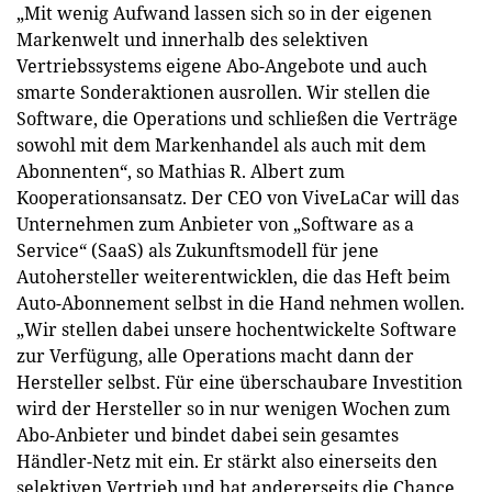
„Mit wenig Aufwand lassen sich so in der eigenen
Markenwelt und innerhalb des selektiven
Vertriebssystems eigene Abo-Angebote und auch
smarte Sonderaktionen ausrollen. Wir stellen die
Software, die Operations und schließen die Verträge
sowohl mit dem Markenhandel als auch mit dem
Abonnenten“, so Mathias R. Albert zum
Kooperationsansatz. Der CEO von ViveLaCar will das
Unternehmen zum Anbieter von „Software as a
Service“ (SaaS) als Zukunftsmodell für jene
Autohersteller weiterentwicklen, die das Heft beim
Auto-Abonnement selbst in die Hand nehmen wollen.
„Wir stellen dabei unsere hochentwickelte Software
zur Verfügung, alle Operations macht dann der
Hersteller selbst. Für eine überschaubare Investition
wird der Hersteller so in nur wenigen Wochen zum
Abo-Anbieter und bindet dabei sein gesamtes
Händler-Netz mit ein. Er stärkt also einerseits den
selektiven Vertrieb und hat andererseits die Chance,