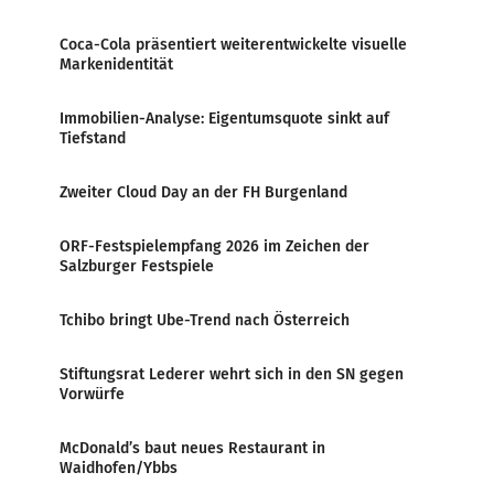
Coca-Cola präsentiert weiterentwickelte visuelle
Markenidentität
Immobilien-Analyse: Eigentumsquote sinkt auf
Tiefstand
Zweiter Cloud Day an der FH Burgenland
ORF-Festspielempfang 2026 im Zeichen der
Salzburger Festspiele
Tchibo bringt Ube-Trend nach Österreich
Stiftungsrat Lederer wehrt sich in den SN gegen
Vorwürfe
McDonald’s baut neues Restaurant in
Waidhofen/Ybbs