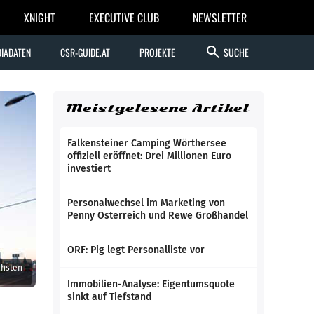
XNIGHT
EXECUTIVE CLUB
NEWSLETTER
search
IADATEN
CSR-GUIDE.AT
PROJEKTE
SUCHE
Meistgelesene Artikel
Falkensteiner Camping Wörthersee
offiziell eröffnet: Drei Millionen Euro
investiert
Personalwechsel im Marketing von
Penny Österreich und Rewe Großhandel
ORF: Pig legt Personalliste vor
chsten
Immobilien-Analyse: Eigentumsquote
sinkt auf Tiefstand