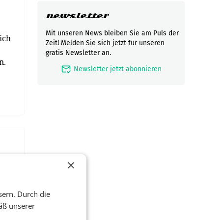
newsletter
Mit unseren News bleiben Sie am Puls der
ich
Zeit! Melden Sie sich jetzt für unseren
gratis Newsletter an.
n.
mark_email_read
Newsletter jetzt abonnieren
×
sern. Durch die
äß unserer