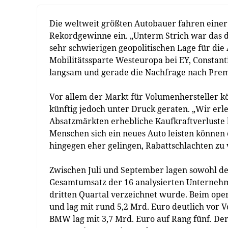
Die weltweit größten Autobauer fahren einer 
Rekordgewinne ein. „Unterm Strich war das d
sehr schwierigen geopolitischen Lage für die 
Mobilitätssparte Westeuropa bei EY, Constanti
langsam und gerade die Nachfrage nach Prem
Vor allem der Markt für Volumenhersteller 
künftig jedoch unter Druck geraten. „Wir erl
Absatzmärkten erhebliche Kaufkraftverluste
Menschen sich ein neues Auto leisten können 
hingegen eher gelingen, Rabattschlachten zu
Zwischen Juli und September lagen sowohl de
Gesamtumsatz der 16 analysierten Unternehme
dritten Quartal verzeichnet wurde. Beim ope
und lag mit rund 5,2 Mrd. Euro deutlich vor V
BMW lag mit 3,7 Mrd. Euro auf Rang fünf. De