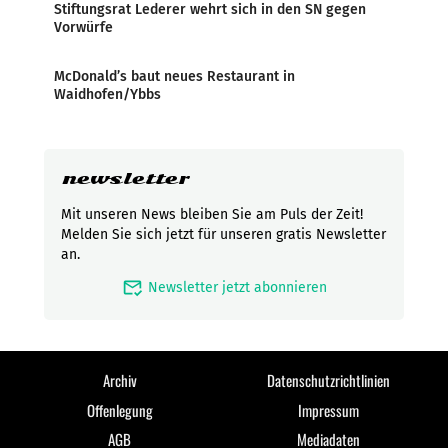
Stiftungsrat Lederer wehrt sich in den SN gegen
Vorwürfe
McDonald’s baut neues Restaurant in
Waidhofen/Ybbs
newsletter
Mit unseren News bleiben Sie am Puls der Zeit!
Melden Sie sich jetzt für unseren gratis Newsletter
an.
mark_email_read
Newsletter jetzt abonnieren
Archiv
Datenschutzrichtlinien
Offenlegung
Impressum
AGB
Mediadaten