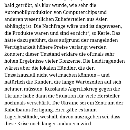
bald getrübt, als klar wurde, wie sehr die
Automobilproduktion von Computerchips und
anderen wesentlichen Zulieferteilen aus Asien
abhängig ist. Die Nachfrage wäre und ist dagewesen,
die Produkte waren und sind es nicht“, so Kerle. Das
hätte dazu geführt, dass aufgrund der mangelnden
Verfügbarkeit höhere Preise verlangt werden
konnten; dieser Umstand erkläre die oftmals sehr
hohen Ergebnisse vieler Konzerne. Die Leidtragenden
wären aber die lokalen Händler, die den
Umsatzausfall nicht wettmachen könnten – und
natürlich die Kunden, die lange Wartezeiten auf sich
nehmen müssten. Russlands Angriffskrieg gegen die
Ukraine habe dann die Situation für viele Hersteller
nochmals verschärft. Die Ukraine sei ein Zentrum der
Kabelbaum-Fertigung. Hier gäbe es kaum
Lagerbestände, weshalb davon auszugehen sei, dass
diese Krise noch länger andauern wird.