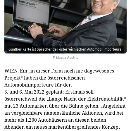
Günther Kerle ist Sprecher der österreichischen Automobilimporteure.
© Mazda Austria
WIEN. Ein „in dieser Form noch nie dagewesenes
Projekt“ haben die österreichischen
Automobilimporteure für den
5. und 6. Mai 2022 geplant: Erstmals soll
österreichweit die „Lange Nacht der Elektromobilität“
mit 23 Automarken über die Bühne gehen. „Angelehnt
an vergleichbare namensähnliche Aktionen, wird bei
mehr als 1.200 Autohäusern an diesen beiden
Abenden ein neues markenübergreifendes Konzept