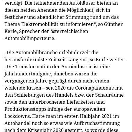
verfolgt. Die teilnehmenden Autohäuser bieten an
diesen beiden Abenden die Möglichkeit, sich in
festlicher und abendlicher Stimmung rund um das
Thema Elektromobilität zu informieren“, so Günther
Kerle, Sprecher der österreichischen
Automobilimporteure.
„Die Automobilbranche erlebt derzeit die
herausforderndste Zeit seit Langem“, so Kerle weiter.
„Die Transformation der Autoindustrie ist eine
Jahrhundertaufgabe; daneben waren die
vergangenen Jahre geprägt durch nicht enden
wollende Krisen – seit 2020 die Coronapandemie mit
den Schließungen des Handels bzw. der Schauräume
sowie den unterbrochenen Lieferketten und
Produktionsstopps infolge der europaweiten
Lockdowns. Hatte man im ersten Halbjahr 2021 im
Autohandel noch so etwas wie Aufbruchsstimmung
nach dem Krisenjahr 2020 gespürt, so wurde diese