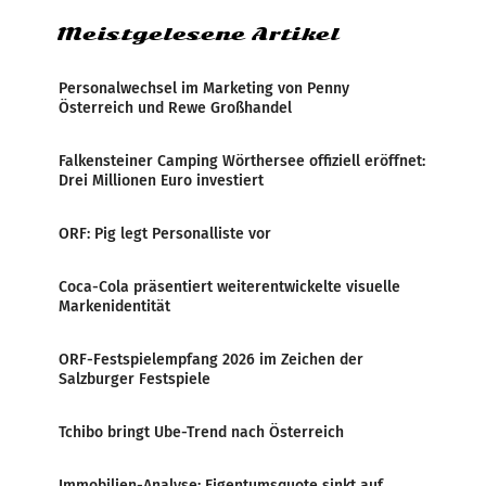
Meistgelesene Artikel
Personalwechsel im Marketing von Penny
Österreich und Rewe Großhandel
Falkensteiner Camping Wörthersee offiziell eröffnet:
Drei Millionen Euro investiert
ORF: Pig legt Personalliste vor
Coca-Cola präsentiert weiterentwickelte visuelle
Markenidentität
ORF-Festspielempfang 2026 im Zeichen der
Salzburger Festspiele
Tchibo bringt Ube-Trend nach Österreich
Immobilien-Analyse: Eigentumsquote sinkt auf