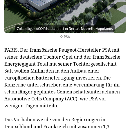
Zukünftiger ACC-Pilotstandort in Nersac Nouvelle-Aquitaine.
© PSA
PARIS. Der französische Peugeot-Hersteller PSA mit
seiner deutschen Tochter Opel und der französische
Energiegigant Total mit seiner Tochtergesellschaft
Saft wollen Milliarden in den Aufbau einer
europäischen Batteriefertigung investieren. Die
Konzerne unterschrieben eine Vereinbarung für ihr
schon länger geplantes Gemeinschaftsunternehmen
Automotive Cells Company (ACC), wie PSA vor
wenigen Tagen mitteilte.
Das Vorhaben werde von den Regierungen in
Deutschland und Frankreich mit zusammen 1,3