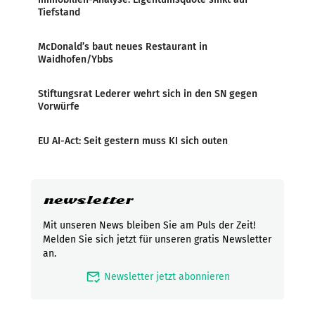
Tiefstand
McDonald’s baut neues Restaurant in
Waidhofen/Ybbs
Stiftungsrat Lederer wehrt sich in den SN gegen
Vorwürfe
EU AI-Act: Seit gestern muss KI sich outen
newsletter
Mit unseren News bleiben Sie am Puls der Zeit!
Melden Sie sich jetzt für unseren gratis Newsletter
an.
mark_email_read
Newsletter jetzt abonnieren