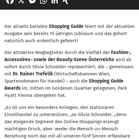
Der allseits beliebte
Shopping Guide
feiert mit der aktuellen
Ausgabe sein bereits 15-jähriges Jubiläum und das gehört
natürlich auch ordentlich gefeiert!
Der attraktive Wegbegleiter durch die Vielfalt der
Fashion-,
Accessoires- sowie der Beauty-Szene Österreichs
wird ab
sofort durch Silvia Schneider repräsentiert, die – gemeinsam
mit
Dr. Rainer Trefelik
(Wirtschaftskammer Wien,
Spartenobmann für Handel) – auch die
Shopping Guide
Awards
im, mitten im Goldenen Quartier gelegenen, Park
Hyatt Vienna übergeben hat.
„Es ist uns ein besonders Anliegen, den stationären
Einzelhandel zu unterstützen, „so Silvia Schneider, „denn
das steigende Segment des Online-Shoppings erzeugt
mächtigen Druck, aber: weder die Mensch-zu-Mensch
Beziehung noch das mit all unseren fünf Sinnen erfassbare