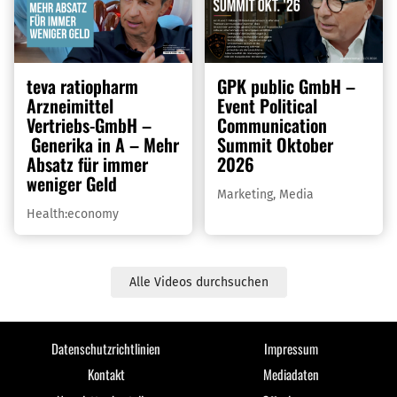
teva ratiopharm
GPK public GmbH –
Arzneimittel
Event Political
Vertriebs-GmbH –
Communication
Generika in A – Mehr
Summit Oktober
Absatz für immer
2026
weniger Geld
Marketing
,
Media
Health:economy
Alle Videos durchsuchen
Datenschutzrichtlinien
Impressum
Kontakt
Mediadaten