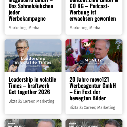
Das Sahnehäubchen
CO KG – Podcast-
jeder
Werbung ist
Werbekampagne
erwachsen geworden
Marketing
,
Media
Marketing
,
Media
Leadership in volatile
20 Jahre move121
Times – kraftwerk
Werbeagentur GmbH
Get together 2026
– Ein Fest der
bewegten Bilder
Biztalk/Career
,
Marketing
Biztalk/Career
,
Marketing