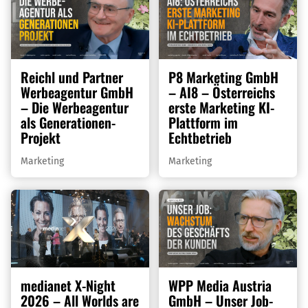
Reichl und Partner
P8 Marketing GmbH
Werbeagentur GmbH
– AI8 – Österreichs
– Die Werbeagentur
erste Marketing KI-
als Generationen-
Plattform im
Projekt
Echtbetrieb
Marketing
Marketing
medianet X-Night
WPP Media Austria
2026 – All Worlds are
GmbH – Unser Job-