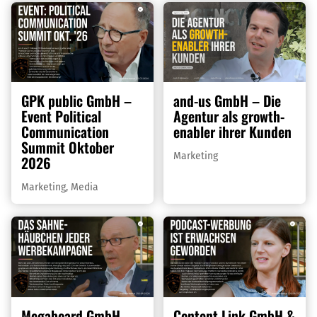
GPK public GmbH –
and-us GmbH – Die
Event Political
Agentur als growth-
Communication
enabler ihrer Kunden
Summit Oktober
Marketing
2026
Marketing
,
Media
Megaboard GmbH –
Content.Link GmbH &