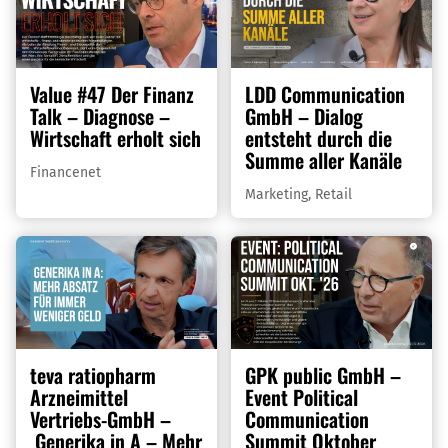
Value #47 Der Finanz
LDD Communication
Talk – Diagnose –
GmbH – Dialog
Wirtschaft erholt sich
entsteht durch die
Summe aller Kanäle
Financenet
Marketing
,
Retail
teva ratiopharm
GPK public GmbH –
Arzneimittel
Event Political
Vertriebs-GmbH –
Communication
Generika in A – Mehr
Summit Oktober