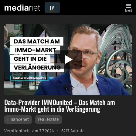
menu
TV
Menü
Data-Provider IMMOunited – Das Match am
Immo-Markt geht in die Verlängerung
Financenet
real:estate
Veröffentlicht am 7.7.2024
6217 Aufrufe