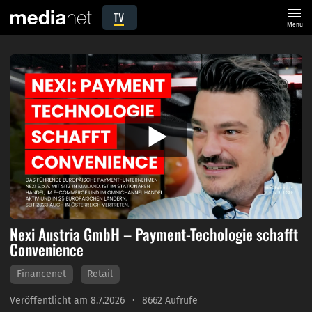
menu
TV
Menü
Nexi Austria GmbH – Payment-Techologie schafft
Convenience
Financenet
Retail
Veröffentlicht am 8.7.2026
8662 Aufrufe