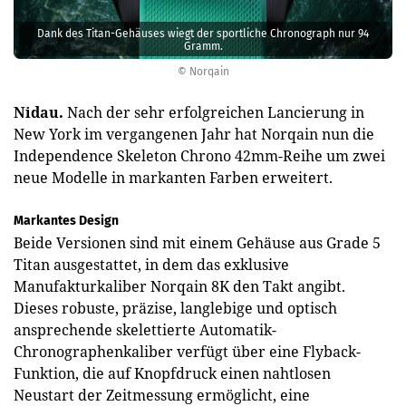
Dank des Titan-Gehäuses wiegt der sportliche Chronograph nur 94
Gramm.
© Norqain
Nidau.
Nach der sehr erfolgreichen Lancierung in
New York im vergangenen Jahr hat Norqain nun die
Independence Skeleton Chrono 42mm-Reihe um zwei
neue Modelle in markanten Farben erweitert.
Markantes Design
Beide Versionen sind mit einem Gehäuse aus Grade 5
Titan ausgestattet, in dem das exklusive
Manufakturkaliber Norqain 8K den Takt angibt.
Dieses robuste, präzise, langlebige und optisch
ansprechende skelettierte Automatik-
Chronographenkaliber verfügt über eine Flyback-
Funktion, die auf Knopfdruck einen nahtlosen
Neustart der Zeitmessung ermöglicht, eine