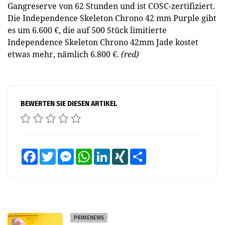
Gangreserve von 62 Stunden und ist COSC-zertifiziert.
Die Independence Skeleton ­Chrono 42 mm Purple gibt
es um 6.600 €, die auf 500 Stück limitierte
Independence Skeleton Chrono 42mm Jade kostet
etwas mehr, nämlich 6.800 €.
(red)
BEWERTEN SIE DIESEN ARTIKEL
Facebook
Twitter
Messenger
WhatsApp
LinkedIn
XING
Teilen
PRIMENEWS