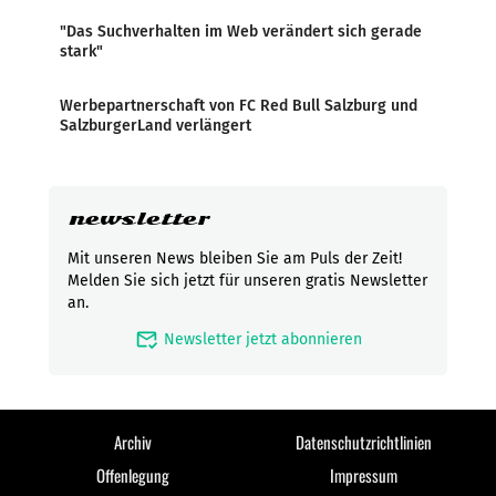
"Das Suchverhalten im Web verändert sich gerade
stark"
Werbepartnerschaft von FC Red Bull Salzburg und
SalzburgerLand verlängert
newsletter
Mit unseren News bleiben Sie am Puls der Zeit!
Melden Sie sich jetzt für unseren gratis Newsletter
an.
mark_email_read
Newsletter jetzt abonnieren
Archiv
Datenschutzrichtlinien
Offenlegung
Impressum