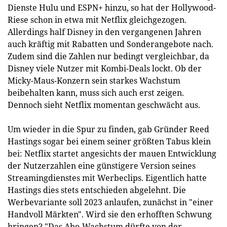
Dienste Hulu und ESPN+ hinzu, so hat der Hollywood-
Riese schon in etwa mit Netflix gleichgezogen.
Allerdings half Disney in den vergangenen Jahren
auch kräftig mit Rabatten und Sonderangebote nach.
Zudem sind die Zahlen nur bedingt vergleichbar, da
Disney viele Nutzer mit Kombi-Deals lockt. Ob der
Micky-Maus-Konzern sein starkes Wachstum
beibehalten kann, muss sich auch erst zeigen.
Dennoch sieht Netflix momentan geschwächt aus.
Um wieder in die Spur zu finden, gab Gründer Reed
Hastings sogar bei einem seiner größten Tabus klein
bei: Netflix startet angesichts der mauen Entwicklung
der Nutzerzahlen eine günstigere Version seines
Streamingdienstes mit Werbeclips. Eigentlich hatte
Hastings dies stets entschieden abgelehnt. Die
Werbevariante soll 2023 anlaufen, zunächst in "einer
Handvoll Märkten". Wird sie den erhofften Schwung
bringen? "Das Abo-Wachstum dürfte von der