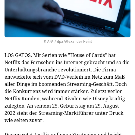
© APA / dpa/Alexander Heinl
LOS GATOS. Mit Serien wie "House of Cards" hat
Netflix das Fernsehen ins Internet gebracht und so die
Unterhaltungsbranche revolutioniert. Die Firma
entwickelte sich vom DVD-Verleih im Netz zum Maß
aller Dinge im boomenden Streaming-Geschäft. Doch
die Konkurrenz wird immer stärker. Zuletzt verlor
Netflix Kunden, während Rivalen wie Disney kräftig
zulegten. An seinem 25. Geburtstag am 29. August
2022 steht der Streaming-Marktführer unter Druck
wie selten zuvor.
Darum setzt Netflix auf neue Strategien und bricht