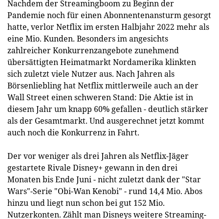
Nachdem der Streamingboom zu Beginn der
Pandemie noch für einen Abonnentenansturm gesorgt
hatte, verlor Netflix im ersten Halbjahr 2022 mehr als
eine Mio. Kunden. Besonders im angesichts
zahlreicher Konkurrenzangebote zunehmend
übersättigten Heimatmarkt Nordamerika klinkten
sich zuletzt viele Nutzer aus. Nach Jahren als
Börsenliebling hat Netflix mittlerweile auch an der
Wall Street einen schweren Stand: Die Aktie ist in
diesem Jahr um knapp 60% gefallen - deutlich stärker
als der Gesamtmarkt. Und ausgerechnet jetzt kommt
auch noch die Konkurrenz in Fahrt.
Der vor weniger als drei Jahren als Netflix-Jäger
gestartete Rivale Disney+ gewann in den drei
Monaten bis Ende Juni - nicht zuletzt dank der "Star
Wars"-Serie "Obi-Wan Kenobi" - rund 14,4 Mio. Abos
hinzu und liegt nun schon bei gut 152 Mio.
Nutzerkonten. Zählt man Disneys weitere Streaming-