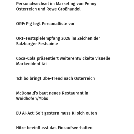
Personalwechsel im Marketing von Penny
Österreich und Rewe Großhandel
ORF: Pig legt Personalliste vor
ORF-Festspielempfang 2026 im Zeichen der
Salzburger Festspiele
Coca-Cola präsentiert weiterentwickelte visuelle
Markenidentität
Tchibo bringt Ube-Trend nach Österreich
McDonald’s baut neues Restaurant in
Waidhofen/Ybbs
EU AI-Act: Seit gestern muss KI sich outen
Hitze beeinflusst das Einkaufsverhalten