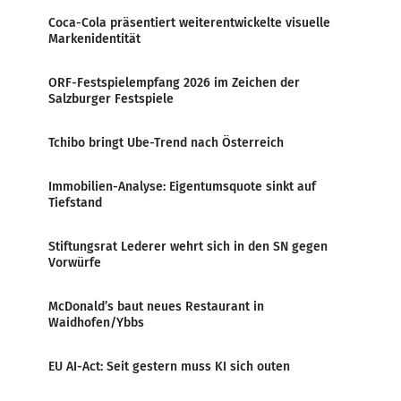
Coca-Cola präsentiert weiterentwickelte visuelle
Markenidentität
ORF-Festspielempfang 2026 im Zeichen der
Salzburger Festspiele
Tchibo bringt Ube-Trend nach Österreich
Immobilien-Analyse: Eigentumsquote sinkt auf
Tiefstand
Stiftungsrat Lederer wehrt sich in den SN gegen
Vorwürfe
McDonald’s baut neues Restaurant in
Waidhofen/Ybbs
EU AI-Act: Seit gestern muss KI sich outen