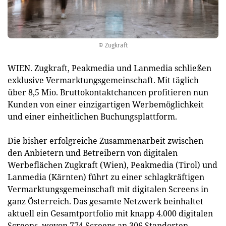
© Zugkraft
WIEN. Zugkraft, Peakmedia und Lanmedia schließen
exklusive Vermarktungsgemeinschaft. Mit täglich
über 8,5 Mio. Bruttokontaktchancen profitieren nun
Kunden von einer einzigartigen Werbemöglichkeit
und einer einheitlichen Buchungsplattform.
Die bisher erfolgreiche Zusammenarbeit zwischen
den Anbietern und Betreibern von digitalen
Werbeflächen Zugkraft (Wien), Peakmedia (Tirol) und
Lanmedia (Kärnten) führt zu einer schlagkräftigen
Vermarktungsgemeinschaft mit digitalen Screens in
ganz Österreich. Das gesamte Netzwerk beinhaltet
aktuell ein Gesamtportfolio mit knapp 4.000 digitalen
Screens, wovon 774 Screens an 306 Standorten