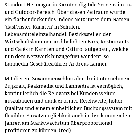
Standort Hermagor in Kärnten digitale Screens im In-
und Outdoor-Bereich. Über diesen Zeitraum wurde
ein flächendeckendes Indoor Netz unter dem Namen
'dasFenster Kärnten' in Schulen,
Lebensmitteleinzelhandel, Bezirksstellen der
Wirtschaftskammer und beliebten Bars, Restaurants
und Cafès in Kärnten und Osttirol aufgebaut, welche
nun dem Netzwerk hinzugefügt werden“, so
Lanmedia Geschäftsführer Andreas Lanner.
Mit diesem Zusammenschluss der drei Unternehmen
Zugkraft, Peakmedia und Lanmedia ist es möglich,
kontinuierlich die Relevanz bei Kunden weiter
auszubauen und dank enormer Reichweite, hoher
Qualität und einem einheitlichen Buchungssystem mit
flexibler Einsatzmöglichkeit auch in den kommenden
Jahren am Marktwachstum überproportional
profitieren zu können. (red)