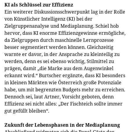
KI als Schlüssel zur Effizienz
Ein weiterer Diskussionsschwerpunkt lag in der Rolle
von Künstlicher Intelligenz (KI) bei der
Zielgruppenanalyse und Mediaplanung. Schiel hob
hervor, dass KI enorme Effizienzgewinne ermögliche,
da Zielgruppen durch maschinelle Lernprozesse
besser segmentiert werden können. Gleichzeitig
warnte er davor, in der Ansprache zu kleinteilig zu
werden, denn es sei ebenso wichtig, Stilmittel zu
prägen, damit „die Marke aus dem Augenwinkel
erkannt wird.“ Burtscher ergänzte, dass KI besonders
in kleinen Märkten wie Österreich große Potenziale
habe, um mit begrenzten Budgets mehr zu erreichen.
Dennoch sei, laut Artner, Vorsicht geboten, denn
Effizienz sei nicht alles: „Der Fischteich sollte immer
gut gefüllt bleiben“.
Zukunft der Lebensphasen in der Mediaplanung