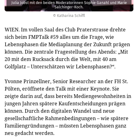
Julia Jobst mit den beiden Moderatorinnen Sophie Ganahl und Marie
Salchinger-Koch.
© Katharina Schiffl
WIEN. Im vollen Saal des Club Praterstrasse drehte
sich beim FMPTalk #59 alles um die Frage, wie
Lebensphasen die Mediaplanung der Zukunft prägen
können. Die zentrale Fragestellung des Abends: „Mit
20 mit dem Rucksack durch die Welt, mit 40 am
Golfplatz – Unterschätzen wir Lebensphasen?“.
Yvonne Prinzellner, Senior Researcher an der FH St.
Pölten, eröffnete den Talk mit einer Keynote. Sie
zeigte darin auf, dass bereits Mediengewohnheiten in
jungen Jahren spätere Kaufentscheidungen prägen
können. Durch den digitalen Wandel und neue
gesellschaftliche Rahmenbedingungen – wie spätere
Familiengründungen – müssten Lebensphasen ganz
neu gedacht werden.