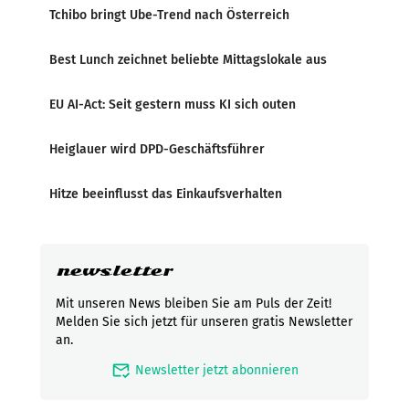
Tchibo bringt Ube-Trend nach Österreich
Best Lunch zeichnet beliebte Mittagslokale aus
EU AI-Act: Seit gestern muss KI sich outen
Heiglauer wird DPD-Geschäftsführer
Hitze beeinflusst das Einkaufsverhalten
newsletter
Mit unseren News bleiben Sie am Puls der Zeit!
Melden Sie sich jetzt für unseren gratis Newsletter
an.
mark_email_read
Newsletter jetzt abonnieren