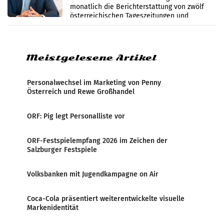
monatlich die Berichterstattung von zwölf
österreichischen Tageszeitungen und
analysiert, welche Politikerinnen und
Politiker Österreichs die
Meistgelesene Artikel
Personalwechsel im Marketing von Penny
Österreich und Rewe Großhandel
ORF: Pig legt Personalliste vor
ORF-Festspielempfang 2026 im Zeichen der
Salzburger Festspiele
Volksbanken mit Jugendkampagne on Air
Coca-Cola präsentiert weiterentwickelte visuelle
Markenidentität