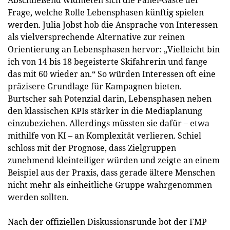
Abschließend widmeten sich die Panel-Gäste der
Frage, welche Rolle Lebensphasen künftig spielen
werden. Julia Jobst hob die Ansprache von Interessen
als vielversprechende Alternative zur reinen
Orientierung an Lebensphasen hervor: „Vielleicht bin
ich von 14 bis 18 begeisterte Skifahrerin und fange
das mit 60 wieder an.“ So würden Interessen oft eine
präzisere Grundlage für Kampagnen bieten.
Burtscher sah Potenzial darin, Lebensphasen neben
den klassischen KPIs stärker in die Mediaplanung
einzubeziehen. Allerdings müssten sie dafür – etwa
mithilfe von KI – an Komplexität verlieren. Schiel
schloss mit der Prognose, dass Zielgruppen
zunehmend kleinteiliger würden und zeigte an einem
Beispiel aus der Praxis, dass gerade ältere Menschen
nicht mehr als einheitliche Gruppe wahrgenommen
werden sollten.
Nach der offiziellen Diskussionsrunde bot der FMP