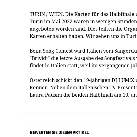
TURIN / WIEN.
Die Karten für das Halbfinale 
Turin im Mai 2022 waren in wenigen Stunden
angeboten worden sind. Dies teilten die Organi
Karten erhalten haben. Wir sehen uns in Turin
Beim Song Contest wird Italien vom Sängerd
"Brividi" die letzte Ausgabe des Songfestiva
findet in Italien statt, weil im vergangenen
Österreich schickt den 19-jährigen DJ LUM!X 
Rennen. Neben dem italienischen TV-Presente
Laura Pausini die beiden Halbfinali am 10. u
BEWERTEN SIE DIESEN ARTIKEL