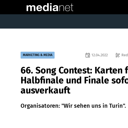
event
draw
12.04.2022
Red
MARKETING & MEDIA
66. Song Contest: Karten 
Halbfinale und Finale sof
ausverkauft
Organisatoren: "Wir sehen uns in Turin".