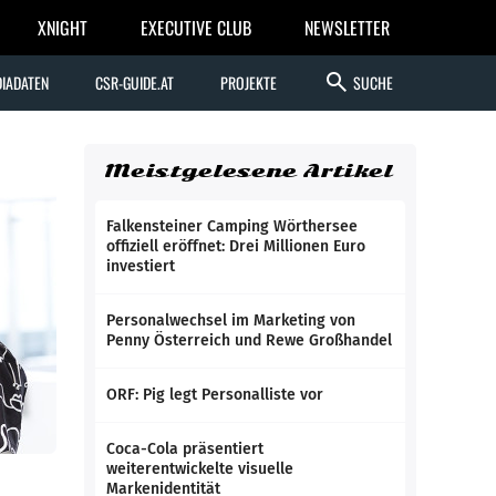
XNIGHT
EXECUTIVE CLUB
NEWSLETTER
search
IADATEN
CSR-GUIDE.AT
PROJEKTE
SUCHE
Meistgelesene Artikel
Falkensteiner Camping Wörthersee
offiziell eröffnet: Drei Millionen Euro
investiert
Personalwechsel im Marketing von
Penny Österreich und Rewe Großhandel
ORF: Pig legt Personalliste vor
Coca-Cola präsentiert
weiterentwickelte visuelle
Markenidentität