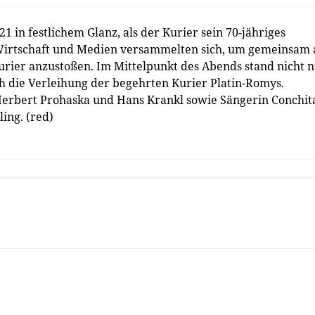
1 in festlichem Glanz, als der Kurier sein 70-jähriges
, Wirtschaft und Medien versammelten sich, um gemeinsam 
urier anzustoßen. Im Mittelpunkt des Abends stand nicht 
h die Verleihung der begehrten Kurier Platin-Romys.
erbert Prohaska und Hans ­Krankl sowie Sängerin Conchit
ing. (red)