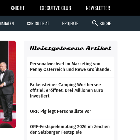
XNIGHT
EXECUTIVE CLUB
NEWSLETTER
search
IADATEN
CSR-GUIDE.AT
PROJEKTE
SUCHE
Meistgelesene Artikel
Personalwechsel im Marketing von
Penny Österreich und Rewe Großhandel
Falkensteiner Camping Wörthersee
offiziell eröffnet: Drei Millionen Euro
investiert
ORF: Pig legt Personalliste vor
ORF-Festspielempfang 2026 im Zeichen
der Salzburger Festspiele