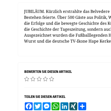
JUBILÄUM. Kürzlich erstrahlte das Belvedere 2
Bestehen feierte. Über 500 Gäste aus Politik
die Erfolge und die bewegte Geschichte des K
die Geschichte der Tageszeitung, sondern auc
Ausgezeichnet wurden die Fußballlegenden H
Wurst und die deutsche TV-Ikone Hape Kerkel
BEWERTEN SIE DIESEN ARTIKEL
TEILEN SIE DIESEN ARTIKEL
Facebook
Twitter
Messenger
WhatsApp
LinkedIn
XING
Teilen