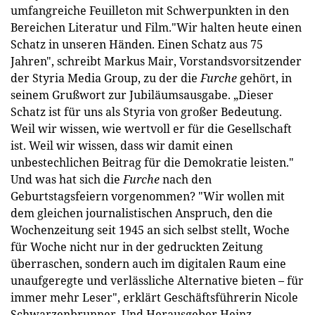
umfangreiche Feuilleton mit Schwerpunkten in den
Bereichen Literatur und Film."Wir halten heute einen
Schatz in unseren Händen. Einen Schatz aus 75
Jahren", schreibt Markus Mair, Vorstandsvorsitzender
der Styria Media Group, zu der die
Furche
gehört, in
seinem Grußwort zur Jubiläumsausgabe. „Dieser
Schatz ist für uns als Styria von großer Bedeutung.
Weil wir wissen, wie wertvoll er für die Gesellschaft
ist. Weil wir wissen, dass wir damit einen
unbestechlichen Beitrag für die Demokratie leisten."
Und was hat sich die
Furche
nach den
Geburtstagsfeiern vorgenommen? "Wir wollen mit
dem gleichen journalistischen Anspruch, den die
Wochenzeitung seit 1945 an sich selbst stellt, Woche
für Woche nicht nur in der gedruckten Zeitung
überraschen, sondern auch im digitalen Raum eine
unaufgeregte und verlässliche Alternative bieten – für
immer mehr Leser", erklärt Geschäftsführerin Nicole
Schwarzenbrunner. Und Herausgeber Heinz