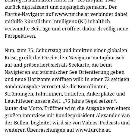
zurück digitalisiert und zugänglich gemacht. Der
Furche
-Navigator auf www.furche.at verbindet dabei
mithilfe Künstlicher Intelligenz (KI) inhaltlich
verwandte Beiträge und eröffnet dadurch völlig neue
Perspektiven.
Nun, zum 75. Geburtstag und inmitten einer globalen
Krise, greift die
Furche
den Navigator metaphorisch
auf und präsentiert sich als Seekarte, die beim
Navigieren auf stürmischer See Orientierung geben
und neue Horizonte eröffnen will: In einer 72‐seitigen
Sonderausgabe verortet sie die Koordinaten,
Strömungen, Fahrrinnen, Untiefen, Ankerplätze und
Leuchtfeuer unsere Zeit. „75 Jahre Segel setzen“,
lautet das Motto. Eröffnet wird die Ausgabe von einem
großen Interview mit Bundespräsident Alexander Van
der Bellen, begleitet wird sie von Videos, Podcasts und
weiteren Überraschungen auf www.furche.at.