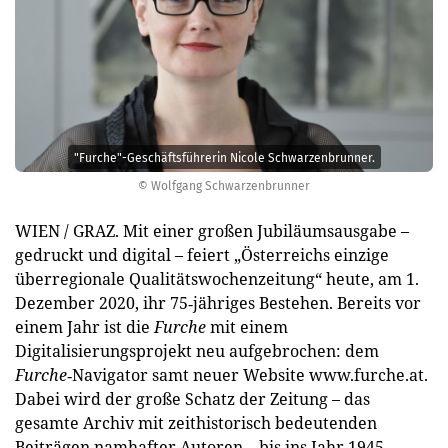
"Furche"-Geschäftsführerin Nicole Schwarzenbrunner.
© Wolfgang Schwarzenbrunner
WIEN / GRAZ. Mit einer großen Jubiläumsausgabe –
gedruckt und digital – feiert „Österreichs einzige
überregionale Qualitätswochenzeitung“ heute, am 1.
Dezember 2020, ihr 75‐jähriges Bestehen. Bereits vor
einem Jahr ist die
Furche
mit einem
Digitalisierungsprojekt neu aufgebrochen: dem
Furche
‐Navigator samt neuer Website www.furche.at.
Dabei wird der große Schatz der Zeitung – das
gesamte Archiv mit zeithistorisch bedeutenden
Beiträgen namhafter Autoren – bis ins Jahr 1945