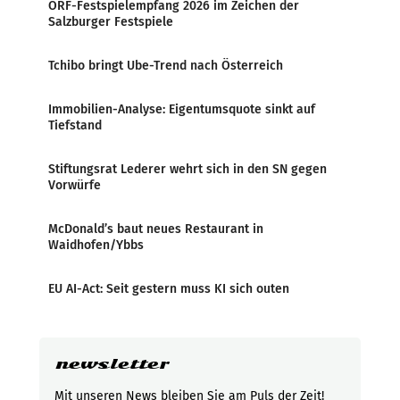
ORF-Festspielempfang 2026 im Zeichen der
Salzburger Festspiele
Tchibo bringt Ube-Trend nach Österreich
Immobilien-Analyse: Eigentumsquote sinkt auf
Tiefstand
Stiftungsrat Lederer wehrt sich in den SN gegen
Vorwürfe
McDonald’s baut neues Restaurant in
Waidhofen/Ybbs
EU AI-Act: Seit gestern muss KI sich outen
newsletter
Mit unseren News bleiben Sie am Puls der Zeit!