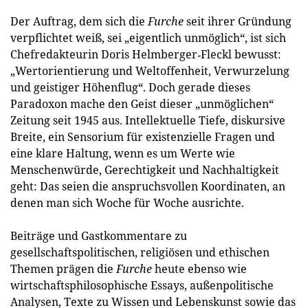
Der Auftrag, dem sich die
Furche
seit ihrer Gründung
verpflichtet weiß, sei „eigentlich unmöglich“, ist sich
Chefredakteurin Doris Helmberger‐Fleckl bewusst:
„Wertorientierung und Weltoffenheit, Verwurzelung
und geistiger Höhenflug“. Doch gerade dieses
Paradoxon mache den Geist dieser „unmöglichen“
Zeitung seit 1945 aus. Intellektuelle Tiefe, diskursive
Breite, ein Sensorium für existenzielle Fragen und
eine klare Haltung, wenn es um Werte wie
Menschenwürde, Gerechtigkeit und Nachhaltigkeit
geht: Das seien die anspruchsvollen Koordinaten, an
denen man sich Woche für Woche ausrichte.
Beiträge und Gastkommentare zu
gesellschaftspolitischen, religiösen und ethischen
Themen prägen die
Furche
heute ebenso wie
wirtschaftsphilosophische Essays, außenpolitische
Analysen, Texte zu Wissen und Lebenskunst sowie das