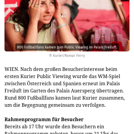
800 Fußballfans kamen zum Public Viewing im Palais Freiluft.
© Kurier/Romar Ferry
WIEN. Nach dem großen Besucherinteresse beim
ersten Kurier Public Viewing wurde das WM-Spiel
zwischen Österreich und Spanien erneut im Palais
Freiluft im Garten des Palais Auersperg übertragen.
Rund 800 Fußballfans kamen laut Kurier zusammen,
um die Begegnung gemeinsam zu verfolgen.
Rahmenprogramm für Besucher
Bereits ab 17 Uhr wurde den Besuchern ein
Rahmenprogramm geboten, bevor um 21 Uhr das