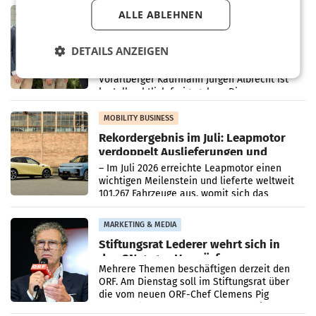
in Haag sowie im rund
RETAIL
ALLE ABLEHNEN
Alles bereit für den Wechsel: Jürgen
Albrecht setzt ab 1.1.2027 auf Adeg
DETAILS ANZEIGEN
WIENER NEUDORF. – Die geplante
Zusammenarbeit zwischen Adeg und dem
Vorarlberger Kaufmann Jürgen Albrecht ist
kartellrechtlich freigegeben: Die
Bundeswettbewerbsbehörde und der
Bundeskartellanwalt
MOBILITY BUSINESS
Rekordergebnis im Juli: Leapmotor
verdoppelt Auslieferungen und
überschreitet die 100.000er-Marke
– Im Juli 2026 erreichte Leapmotor einen
wichtigen Meilenstein und lieferte weltweit
101.267 Fahrzeuge aus, womit sich das
Ergebnis gegenüber Juli 2025 mehr als
verdoppelte (+102
MARKETING & MEDIA
Stiftungsrat Lederer wehrt sich in
den SN gegen Vorwürfe
Mehrere Themen beschäftigen derzeit den
ORF. Am Dienstag soll im Stiftungsrat über
die vom neuen ORF-Chef Clemens Pig
vorgeschlagenen Besetzungen für die