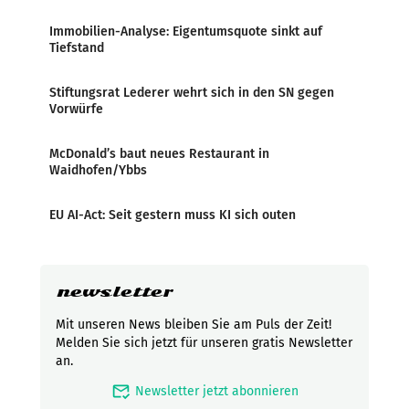
Immobilien-Analyse: Eigentumsquote sinkt auf
Tiefstand
Stiftungsrat Lederer wehrt sich in den SN gegen
Vorwürfe
McDonald’s baut neues Restaurant in
Waidhofen/Ybbs
EU AI-Act: Seit gestern muss KI sich outen
newsletter
Mit unseren News bleiben Sie am Puls der Zeit!
Melden Sie sich jetzt für unseren gratis Newsletter
an.
mark_email_read
Newsletter jetzt abonnieren