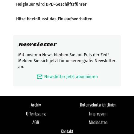
Heiglauer wird DPD-Geschäftsführer
Hitze beeinflusst das Einkaufsverhalten
newsletter
Mit unseren News bleiben Sie am Puls der Zeit!
Melden Sie sich jetzt für unseren gratis Newsletter
an.
mark_email_read
Newsletter jetzt abonnieren
Archiv
Datenschutzrichtlinien
Offenlegung
Impressum
AGB
Mediadaten
Kontakt