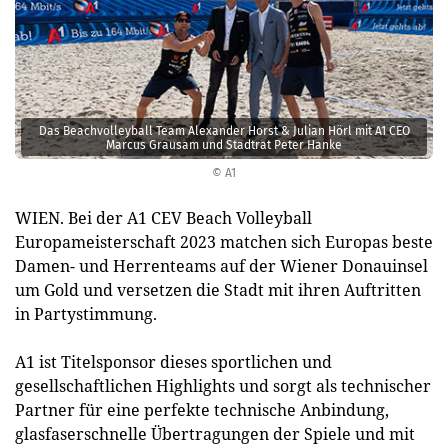
Das Beachvolleyball Team Alexander Horst & Julian Hörl mit A1 CEO
Marcus Grausam und Stadtrat Peter Hanke
© A1
WIEN. Bei der A1 CEV Beach Volleyball
Europameisterschaft 2023 matchen sich Europas beste
Damen- und Herrenteams auf der Wiener Donauinsel
um Gold und versetzen die Stadt mit ihren Auftritten
in Partystimmung.
A1 ist Titelsponsor dieses sportlichen und
gesellschaftlichen Highlights und sorgt als technischer
Partner für eine perfekte technische Anbindung,
glasfaserschnelle Übertragungen der Spiele und mit