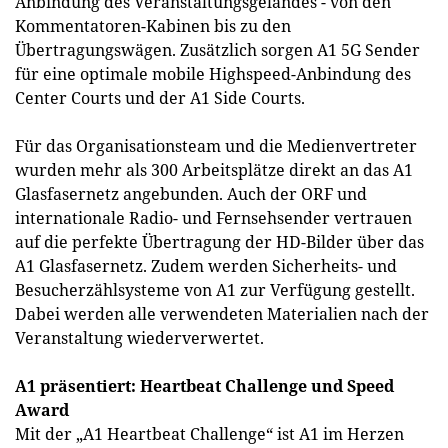
Anbindung des Veranstaltungsgeländes - von den
Kommentatoren-Kabinen bis zu den
Übertragungswägen. Zusätzlich sorgen A1 5G Sender
für eine optimale mobile Highspeed-Anbindung des
Center Courts und der A1 Side Courts.
Für das Organisationsteam und die Medienvertreter
wurden mehr als 300 Arbeitsplätze direkt an das A1
Glasfasernetz angebunden. Auch der ORF und
internationale Radio- und Fernsehsender vertrauen
auf die perfekte Übertragung der HD-Bilder über das
A1 Glasfasernetz. Zudem werden Sicherheits- und
Besucherzählsysteme von A1 zur Verfügung gestellt.
Dabei werden alle verwendeten Materialien nach der
Veranstaltung wiederverwertet.
A1 präsentiert: Heartbeat Challenge und Speed
Award
Mit der „A1 Heartbeat Challenge“ ist A1 im Herzen