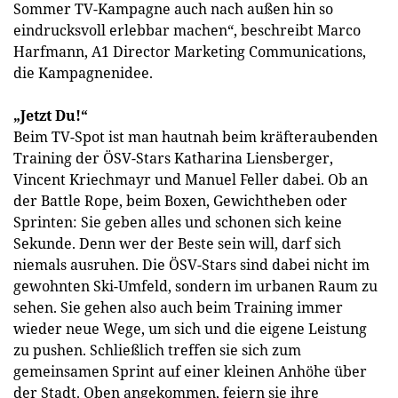
Sommer TV-Kampagne auch nach außen hin so
eindrucksvoll erlebbar machen“, beschreibt Marco
Harfmann, A1 Director Marketing Communications,
die Kampagnenidee.
„Jetzt Du!“
Beim TV-Spot ist man hautnah beim kräfteraubenden
Training der ÖSV-Stars Katharina Liensberger,
Vincent Kriechmayr und Manuel Feller dabei. Ob an
der Battle Rope, beim Boxen, Gewichtheben oder
Sprinten: Sie geben alles und schonen sich keine
Sekunde. Denn wer der Beste sein will, darf sich
niemals ausruhen. Die ÖSV-Stars sind dabei nicht im
gewohnten Ski-Umfeld, sondern im urbanen Raum zu
sehen. Sie gehen also auch beim Training immer
wieder neue Wege, um sich und die eigene Leistung
zu pushen. Schließlich treffen sie sich zum
gemeinsamen Sprint auf einer kleinen Anhöhe über
der Stadt. Oben angekommen, feiern sie ihre