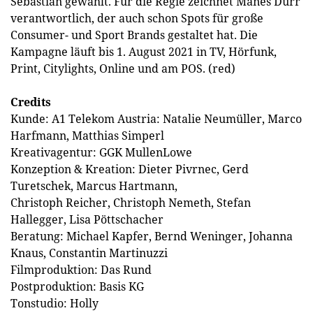
Sebastian gewählt. Für die Regie zeichnet Manes Dürr
verantwortlich, der auch schon Spots für große
Consumer- und Sport Brands gestaltet hat. Die
Kampagne läuft bis 1. August 2021 in TV, Hörfunk,
Print, Citylights, Online und am POS. (red)
Credits
Kunde: A1 Telekom Austria: Natalie Neumüller, Marco
Harfmann, Matthias Simperl
Kreativagentur: GGK MullenLowe
Konzeption & Kreation: Dieter Pivrnec, Gerd
Turetschek, Marcus Hartmann,
Christoph Reicher, Christoph Nemeth, Stefan
Hallegger, Lisa Pöttschacher
Beratung: Michael Kapfer, Bernd Weninger, Johanna
Knaus, Constantin Martinuzzi
Filmproduktion: Das Rund
Postproduktion: Basis KG
Tonstudio: Holly