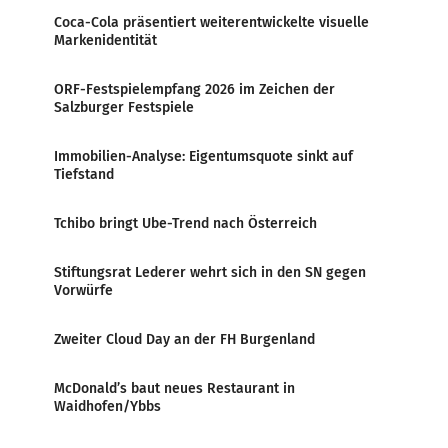
Coca-Cola präsentiert weiterentwickelte visuelle
Markenidentität
ORF-Festspielempfang 2026 im Zeichen der
Salzburger Festspiele
Immobilien-Analyse: Eigentumsquote sinkt auf
Tiefstand
Tchibo bringt Ube-Trend nach Österreich
Stiftungsrat Lederer wehrt sich in den SN gegen
Vorwürfe
Zweiter Cloud Day an der FH Burgenland
McDonald’s baut neues Restaurant in
Waidhofen/Ybbs