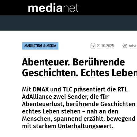
event
draw
21.10.2025
Adve
MARKETING & MEDIA
Abenteuer. Berührende
Geschichten. Echtes Leben
Mit DMAX und TLC präsentiert die RTL
AdAlliance zwei Sender, die für
Abenteuerlust, berührende Geschichten
echtes Leben stehen – nah an den
Menschen, spannend erzählt, bewegend
mit starkem Unterhaltungswert.