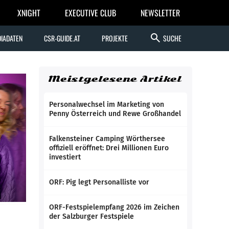
XNIGHT
EXECUTIVE CLUB
NEWSLETTER
search
IADATEN
CSR-GUIDE.AT
PROJEKTE
SUCHE
Meistgelesene Artikel
Personalwechsel im Marketing von
Penny Österreich und Rewe Großhandel
Falkensteiner Camping Wörthersee
offiziell eröffnet: Drei Millionen Euro
investiert
ORF: Pig legt Personalliste vor
ORF-Festspielempfang 2026 im Zeichen
der Salzburger Festspiele