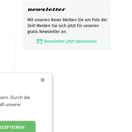
newsletter
Mit unseren News bleiben Sie am Puls der
Zeit! Melden Sie sich jetzt für unseren
gratis Newsletter an.
mark_email_read
Newsletter jetzt abonnieren
×
sern. Durch die
äß unserer
KZEPTIEREN
t und