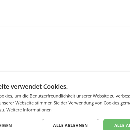
ite verwendet Cookies.
okies, um die Benutzerfreundlichkeit unserer Website zu verbes
unserer Webseite stimmen Sie der Verwendung von Cookies gem
 zu.
Weitere Informationen
MARKETING & MEDIA
EIGEN
ALLE ABLEHNEN
ALLE A
:
ProSiebenSat.1 spar