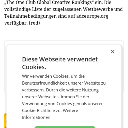
„The One Club Global Creative Rankings“ ein. Die
vollständige Liste der zugelassenen Wettbewerbe und
Teilnahmebedingungen sind auf adceurope.org
verfügbar. (red)
×
BEWERTEN SIE DIESEN ARTIKEL
Diese Webseite verwendet
Cookies.
Wir verwenden Cookies, um die
Facebook
Twitter
Messenger
WhatsApp
LinkedIn
XING
Teilen
Benutzerfreundlichkeit unserer Website zu
verbessern. Durch die weitere Nutzung
unserer Webseite stimmen Sie der
Verwendung von Cookies gemäß unserer
Cookie-Richtlinie zu.
Weitere
PRIMENEWS
Informationen
Österreichische Post: Umsatzplus im