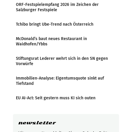
ORF-Festspielempfang 2026 im Zeichen der
Salzburger Festspiele
Tchibo bringt Ube-Trend nach Österreich
McDonald’s baut neues Restaurant in
Waidhofen/Ybbs
Stiftungsrat Lederer wehrt sich in den SN gegen
Vorwürfe
Immobilien-Analyse: Eigentumsquote sinkt auf
Tiefstand
EU AI-Act: Seit gestern muss KI sich outen
newsletter