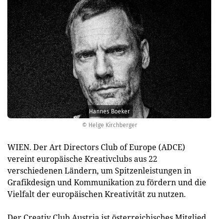
Hannes Boeker
© Helge Kirchberger
WIEN. Der Art Directors Club of Europe (ADCE)
vereint europäische Kreativclubs aus 22
verschiedenen Ländern, um Spitzenleistungen in
Grafikdesign und Kommunikation zu fördern und die
Vielfalt der europäischen Kreativität zu nutzen.
Der Creativ Club Austria ist österreichisches Mitglied