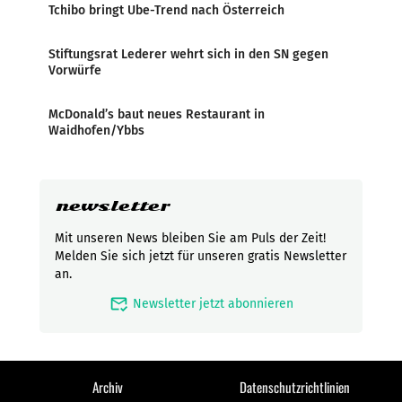
Tchibo bringt Ube-Trend nach Österreich
Stiftungsrat Lederer wehrt sich in den SN gegen
Vorwürfe
McDonald’s baut neues Restaurant in
Waidhofen/Ybbs
newsletter
Mit unseren News bleiben Sie am Puls der Zeit!
Melden Sie sich jetzt für unseren gratis Newsletter
an.
mark_email_read
Newsletter jetzt abonnieren
Archiv
Datenschutzrichtlinien