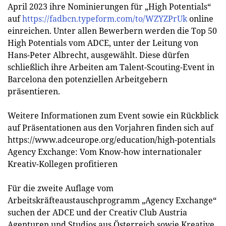
April 2023 ihre Nominierungen für „High Potentials“
auf
https://fadbcn.typeform.com/to/WZYZPrUk
online
einreichen. Unter allen Bewerbern werden die Top 50
High Potentials vom ADCE, unter der Leitung von
Hans-Peter Albrecht, ausgewählt. Diese dürfen
schließlich ihre Arbeiten am Talent-Scouting-Event in
Barcelona den potenziellen Arbeitgebern
präsentieren.
Weitere Informationen zum Event sowie ein Rückblick
auf Präsentationen aus den Vorjahren finden sich auf
https://www.adceurope.org/education/high-potentials
Agency Exchange: Vom Know-how internationaler
Kreativ-Kollegen profitieren
Für die zweite Auflage vom
Arbeitskräfteaustauschprogramm „Agency Exchange“
suchen der ADCE und der Creativ Club Austria
Agenturen und Studios aus Österreich sowie Kreative,