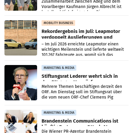
Zusammenarbeit zwischen Adeg und dem
Vorarlberger Kaufmann Jürgen Albrecht ist
kartellrechtlich freigegeben: Die
Bundeswettbewerbsbehörde und der
Bundeskartellanwalt
MOBILITY BUSINESS
Rekordergebnis im Juli: Leapmotor
verdoppelt Auslieferungen und
überschreitet die 100.000er-Marke
– Im Juli 2026 erreichte Leapmotor einen
wichtigen Meilenstein und lieferte weltweit
101.267 Fahrzeuge aus, womit sich das
Ergebnis gegenüber Juli 2025 mehr als
verdoppelte (+102
MARKETING & MEDIA
Stiftungsrat Lederer wehrt sich in
den SN gegen Vorwürfe
Mehrere Themen beschäftigen derzeit den
ORF. Am Dienstag soll im Stiftungsrat über
die vom neuen ORF-Chef Clemens Pig
vorgeschlagenen Besetzungen für die
Direktionen abgestimmt werden.
MARKETING & MEDIA
Brandenstein Communications ist
künftig Partner von OtterlyAI
Die Wiener PR-Agentur Brandenstein