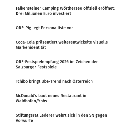
Falkensteiner Camping Wörthersee offiziell eröffnet:
Drei Millionen Euro investiert
ORF: Pig legt Personalliste vor
Coca-Cola präsentiert weiterentwickelte visuelle
Markenidentität
ORF-Festspielempfang 2026 im Zeichen der
Salzburger Festspiele
Tchibo bringt Ube-Trend nach Österreich
McDonald’s baut neues Restaurant in
Waidhofen/Ybbs
Stiftungsrat Lederer wehrt sich in den SN gegen
Vorwürfe