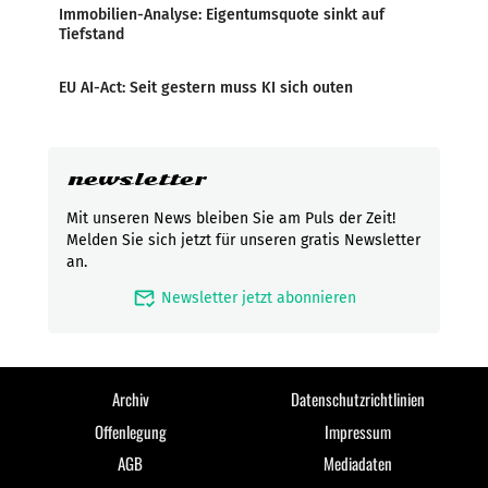
Immobilien-Analyse: Eigentumsquote sinkt auf
Tiefstand
EU AI-Act: Seit gestern muss KI sich outen
newsletter
Mit unseren News bleiben Sie am Puls der Zeit!
Melden Sie sich jetzt für unseren gratis Newsletter
an.
mark_email_read
Newsletter jetzt abonnieren
Archiv
Datenschutzrichtlinien
Offenlegung
Impressum
AGB
Mediadaten