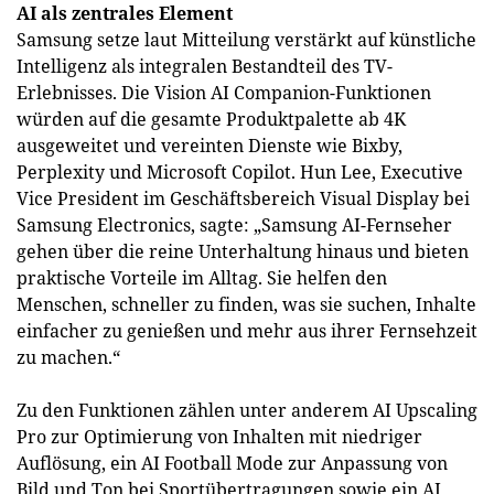
AI als zentrales Element
Samsung setze laut Mitteilung verstärkt auf künstliche
Intelligenz als integralen Bestandteil des TV-
Erlebnisses. Die Vision AI Companion-Funktionen
würden auf die gesamte Produktpalette ab 4K
ausgeweitet und vereinten Dienste wie Bixby,
Perplexity und Microsoft Copilot. Hun Lee, Executive
Vice President im Geschäftsbereich Visual Display bei
Samsung Electronics, sagte: „Samsung AI-Fernseher
gehen über die reine Unterhaltung hinaus und bieten
praktische Vorteile im Alltag. Sie helfen den
Menschen, schneller zu finden, was sie suchen, Inhalte
einfacher zu genießen und mehr aus ihrer Fernsehzeit
zu machen.“
Zu den Funktionen zählen unter anderem AI Upscaling
Pro zur Optimierung von Inhalten mit niedriger
Auflösung, ein AI Football Mode zur Anpassung von
Bild und Ton bei Sportübertragungen sowie ein AI