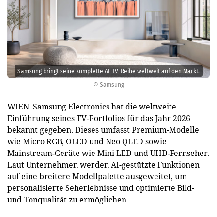
Samsung bringt seine komplette AI-TV-Reihe weltweit auf den Markt.
© Samsung
WIEN. Samsung Electronics hat die weltweite
Einführung seines TV-Portfolios für das Jahr 2026
bekannt gegeben. Dieses umfasst Premium-Modelle
wie Micro RGB, OLED und Neo QLED sowie
Mainstream-Geräte wie Mini LED und UHD-Fernseher.
Laut Unternehmen werden AI-gestützte Funktionen
auf eine breitere Modellpalette ausgeweitet, um
personalisierte Seherlebnisse und optimierte Bild-
und Tonqualität zu ermöglichen.