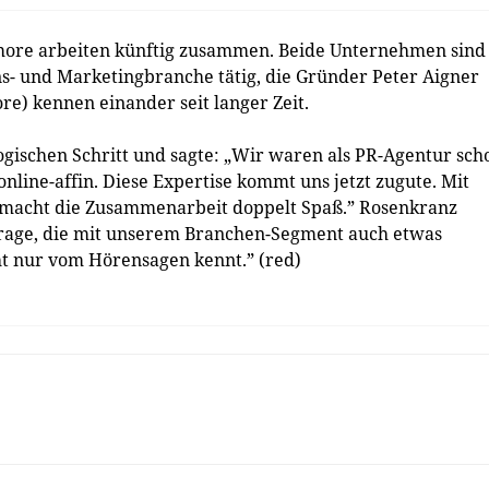
ore arbeiten künftig zusammen. Beide Unternehmen sind
ns- und Marketingbranche tätig, die Gründer Peter Aigner
e) kennen einander seit langer Zeit.
gischen Schritt und sagte: „Wir waren als PR-Agentur sch
nline-affin. Diese Expertise kommt uns jetzt zugute. Mit
 macht die Zusammenarbeit doppelt Spaß.” Rosenkranz
Frage, die mit unserem Branchen-Segment auch etwas
t nur vom Hörensagen kennt.” (red)