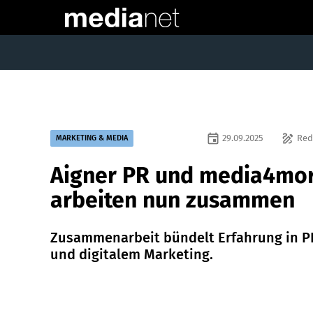
event
draw
29.09.2025
Red
MARKETING & MEDIA
Aigner PR und media4mo
arbeiten nun zusammen
Zusammenarbeit bündelt Erfahrung in P
und digitalem Marketing.