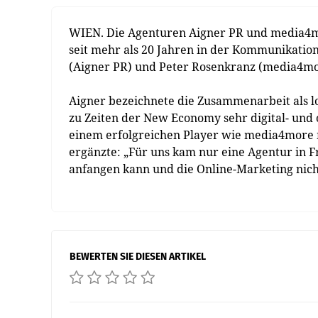
WIEN. Die Agenturen Aigner PR und media4m
seit mehr als 20 Jahren in der Kommunikatio
(Aigner PR) und Peter Rosenkranz (media4mor
Aigner bezeichnete die Zusammenarbeit als lo
zu Zeiten der New Economy sehr digital- und o
einem erfolgreichen Player wie media4more
ergänzte: „Für uns kam nur eine Agentur in 
anfangen kann und die Online-Marketing nich
BEWERTEN SIE DIESEN ARTIKEL