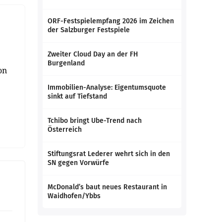
ORF-Festspielempfang 2026 im Zeichen
der Salzburger Festspiele
Zweiter Cloud Day an der FH
Burgenland
on
Immobilien-Analyse: Eigentumsquote
sinkt auf Tiefstand
Tchibo bringt Ube-Trend nach
Österreich
Stiftungsrat Lederer wehrt sich in den
SN gegen Vorwürfe
McDonald’s baut neues Restaurant in
Waidhofen/Ybbs