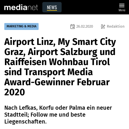
menu
NEWS
Menü
event
draw
26.02.2020
Redaktion
MARKETING & MEDIA
Airport Linz, My Smart City
Graz, Airport Salzburg und
Raiffeisen Wohnbau Tirol
sind Transport Media
Award-Gewinner Februar
2020
Nach Lefkas, Korfu oder Palma ein neuer
Stadtteil; Follow me und beste
Liegenschaften.