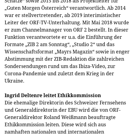
Schätze“ sowie 2015 bis 2018 als Projektleiter für
„Guten Morgen Österreich“ verantwortlich. Ab 2014
war er stellvertretender, ab 2019 interimistischer
Leiter der ORF-TV-Unterhaltung. Mit Mai 2018 wurde
er zum Channelmanager von ORF 2 bestellt. In dieser
Funktion verantwortete er u.a. die Einführung der
Formate „ZIB 2 am Sonntag“, „Studio 2“ und das
Wissenschaftsformat „Mayrs Magazin“ sowie in enger
Abstimmung mit der ZIB-Redaktion die zahlreichen
Sondersendungen rund um das Ibiza-Video, zur
Corona-Pandemie und zuletzt dem Krieg in der
Ukraine.
Ingrid Deltenre leitet Ethikkommission
Die ehemalige Direktorin des Schweizer Fernsehens
und Generaldirektorin der EBU wird die von ORF-
Generaldirektor Roland Weißmann beauftragte
Ethikkommission leiten. Diese wird sich aus
namhaften nationalen und internationalen