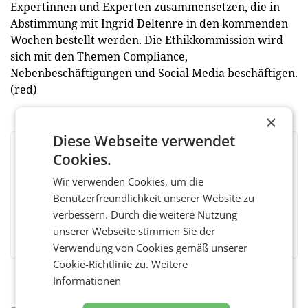
Expertinnen und Experten zusammensetzen, die in
Abstimmung mit Ingrid Deltenre in den kommenden
Wochen bestellt werden. Die Ethikkommission wird
sich mit den Themen Compliance,
Nebenbeschäftigungen und Social Media beschäftigen.
(red)
×
Diese Webseite verwendet
Cookies.
BEWERTEN SIE DIESEN ARTIKEL
Wir verwenden Cookies, um die
Benutzerfreundlichkeit unserer Website zu
verbessern. Durch die weitere Nutzung
Facebook
Twitter
Messenger
WhatsApp
LinkedIn
XING
Teilen
unserer Webseite stimmen Sie der
Verwendung von Cookies gemäß unserer
Cookie-Richtlinie zu.
Weitere
Informationen