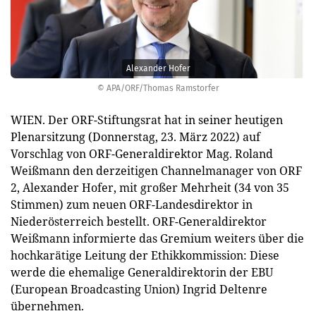
Alexander Hofer
© APA/ORF/Thomas Ramstorfer
WIEN. Der ORF-Stiftungsrat hat in seiner heutigen
Plenarsitzung (Donnerstag, 23. März 2022) auf
Vorschlag von ORF-Generaldirektor Mag. Roland
Weißmann den derzeitigen Channelmanager von ORF
2, Alexander Hofer, mit großer Mehrheit (34 von 35
Stimmen) zum neuen ORF-Landesdirektor in
Niederösterreich bestellt. ORF-Generaldirektor
Weißmann informierte das Gremium weiters über die
hochkarätige Leitung der Ethikkommission: Diese
werde die ehemalige Generaldirektorin der EBU
(European Broadcasting Union) Ingrid Deltenre
übernehmen.