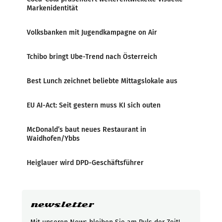
Markenidentität
Volksbanken mit Jugendkampagne on Air
Tchibo bringt Ube-Trend nach Österreich
Best Lunch zeichnet beliebte Mittagslokale aus
EU AI-Act: Seit gestern muss KI sich outen
McDonald’s baut neues Restaurant in
Waidhofen/Ybbs
Heiglauer wird DPD-Geschäftsführer
newsletter