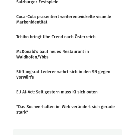
Salzburger Festspiele
Coca-Cola präsentiert weiterentwickelte visuelle
Markenidentität
Tchibo bringt Ube-Trend nach Österreich
McDonald’s baut neues Restaurant in
Waidhofen/Ybbs
Stiftungsrat Lederer wehrt sich in den SN gegen
Vorwürfe
EU AI-Act: Seit gestern muss KI sich outen
"Das Suchverhalten im Web verändert sich gerade
stark"