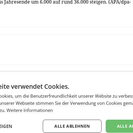
bis Jahresende um 6.000 auf rund 36.000 steigen. (APA/dpa-
ite verwendet Cookies.
okies, um die Benutzerfreundlichkeit unserer Website zu verbes
unserer Webseite stimmen Sie der Verwendung von Cookies gem
 zu.
Weitere Informationen
MARKETING & MEDIA
EIGEN
ALLE ABLEHNEN
ALLE A
:
ProSiebenSat.1 spar