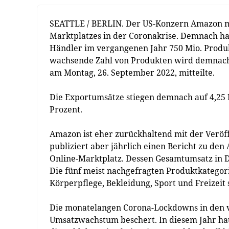
SEATTLE / BERLIN. Der US-Konzern Amazon me
Marktplatzes in der Coronakrise. Demnach ha
Händler im vergangenen Jahr 750 Mio. Produk
wachsende Zahl von Produkten wird demnach
am Montag, 26. September 2022, mitteilte.
Die Exportumsätze stiegen demnach auf 4,25 M
Prozent.
Amazon ist eher zurückhaltend mit der Veröf
publiziert aber jährlich einen Bericht zu de
Online-Marktplatz. Dessen Gesamtumsatz in D
Die fünf meist nachgefragten Produktkatego
Körperpflege, Bekleidung, Sport und Freizeit
Die monatelangen Corona-Lockdowns in den v
Umsatzwachstum beschert. In diesem Jahr ha