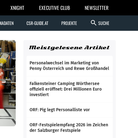
XNIGHT
EXECUTIVE CLUB
NEWSLETTER
search
IADATEN
CSR-GUIDE.AT
PROJEKTE
SUCHE
Meistgelesene Artikel
Personalwechsel im Marketing von
Penny Österreich und Rewe Großhandel
Falkensteiner Camping Wörthersee
offiziell eröffnet: Drei Millionen Euro
investiert
ORF: Pig legt Personalliste vor
ORF-Festspielempfang 2026 im Zeichen
der Salzburger Festspiele