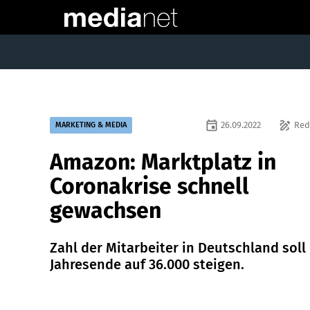
event
draw
26.09.2022
Red
MARKETING & MEDIA
Amazon: Marktplatz in
Coronakrise schnell
gewachsen
Zahl der Mitarbeiter in Deutschland soll 
Jahresende auf 36.000 steigen.