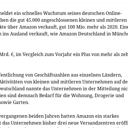
ldet ein schnelles Wachstum seines deutschen Online-
ben die gut 45.000 angeschlossenen kleinen und mittleren
te über Amazon verkauft, gut 100 Mio. mehr als 2020. Ein
 ins Ausland verkauft, wie Amazon Deutschland in Münch
rd. €, im Vergleich zum Vorjahr ein Plus von mehr als ze
fentlichung von Geschäftszahlen aus einzelnen Ländern,
n Aktivitäten von kleinen und mittleren Unternehmen auf d
eutschland nannte das Unternehmen in der Mitteilung nic
rien sind demnach Bedarf für die Wohnung, Drogerie und
 sowie Garten.
ergangenen beiden Jahren hatten Amazon ein starkes
t das Unternehmen bisher drei neue Versandzentren eröff