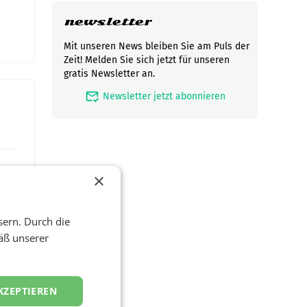
newsletter
Mit unseren News bleiben Sie am Puls der
Zeit! Melden Sie sich jetzt für unseren
gratis Newsletter an.
mark_email_read
Newsletter jetzt abonnieren
×
sern. Durch die
äß unserer
KZEPTIEREN
t und