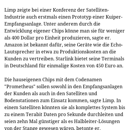
Limp zeigte bei einer Konferenz der Satelliten-
Industrie auch erstmals einen Prototyp einer Kuiper-
Empfangsanlage. Unter anderem durch die
Entwicklung eigener Chips könne man sie für weniger
als 400 Dollar pro Einheit produzieren, sagte er.
Amazon ist bekannt dafür, seine Geräte wie die Echo-
Lautsprecher in etwa zu Produktionskosten an die
Kunden zu vertreiben. Starlink bietet seine Terminals
in Deutschland für einmalige Kosten von 450 Euro an.
Die hauseigenen Chips mit dem Codenamen
"Prometheus" sollen sowohl in den Empfangsanlagen
der Kunden als auch in den Satelliten und
Bodenstationen zum Einsatz kommen, sagte Limp. In
einem Satelliten könnten sie als komplettes System bis
zu einem Terabit Daten pro Sekunde durchleiten und
seien zehn Mal günstiger als es Halbleiter-Lösungen
von der Stange gewesen wären, betonte er.