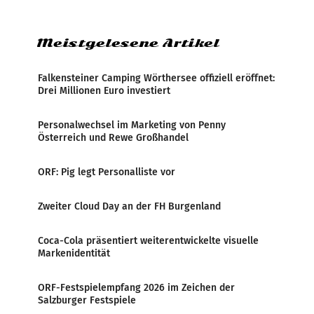
Zensur bei der Agentur während der Zeit
Meistgelesene Artikel
Falkensteiner Camping Wörthersee offiziell eröffnet:
Drei Millionen Euro investiert
Personalwechsel im Marketing von Penny
Österreich und Rewe Großhandel
ORF: Pig legt Personalliste vor
Zweiter Cloud Day an der FH Burgenland
Coca-Cola präsentiert weiterentwickelte visuelle
Markenidentität
ORF-Festspielempfang 2026 im Zeichen der
Salzburger Festspiele