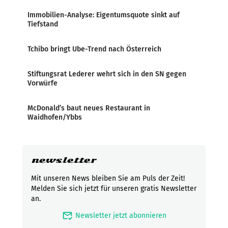
Immobilien-Analyse: Eigentumsquote sinkt auf
Tiefstand
Tchibo bringt Ube-Trend nach Österreich
Stiftungsrat Lederer wehrt sich in den SN gegen
Vorwürfe
McDonald’s baut neues Restaurant in
Waidhofen/Ybbs
newsletter
Mit unseren News bleiben Sie am Puls der Zeit!
Melden Sie sich jetzt für unseren gratis Newsletter
an.
mark_email_read
Newsletter jetzt abonnieren