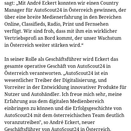
sagt: „Mit André Eckert konnten wir einen Country
Manager für AutoScout24 in Österreich gewinnen, der
über eine breite Medienerfahrung in den Bereichen
Online, Classifieds, Radio, Print und Fernsehen
verfügt. Wir sind froh, dass mit ihm ein wirklicher
Vertriebsprofi an Bord kommt, der unser Wachstum
in Österreich weiter stärken wird.“
In seiner Rolle als Geschäftsführer wird Eckert das
gesamte operative Geschäft von AutoScout24 in
Österreich verantworten. „AutoScout24 ist ein
wesentlicher Treiber der Digitalisierung, und
Vorreiter in der Entwicklung innovativer Produkte für
Nutzer und Autohändler. Ich freue mich sehr, meine
Erfahrung aus dem digitalen Medienbereich
einbringen zu können und die Erfolgsgeschichte von
AutoScout24 mit dem österreichischen Team deutlich
voranzutreiben", so André Eckert, neuer
Geschäftsführer von AutoScout24 in Österreich.