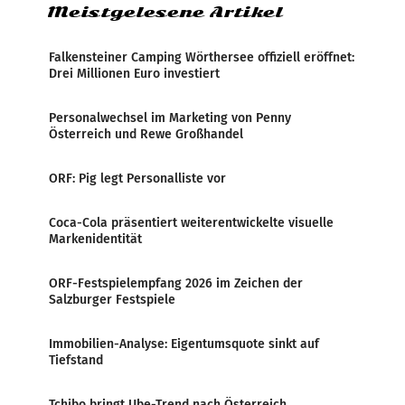
Meistgelesene Artikel
Falkensteiner Camping Wörthersee offiziell eröffnet:
Drei Millionen Euro investiert
Personalwechsel im Marketing von Penny
Österreich und Rewe Großhandel
ORF: Pig legt Personalliste vor
Coca-Cola präsentiert weiterentwickelte visuelle
Markenidentität
ORF-Festspielempfang 2026 im Zeichen der
Salzburger Festspiele
Immobilien-Analyse: Eigentumsquote sinkt auf
Tiefstand
Tchibo bringt Ube-Trend nach Österreich