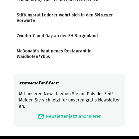
Stiftungsrat Lederer wehrt sich in den SN gegen
Vorwürfe
Zweiter Cloud Day an der FH Burgenland
McDonald’s baut neues Restaurant in
Waidhofen/Ybbs
newsletter
Mit unseren News bleiben Sie am Puls der Zeit!
Melden Sie sich jetzt für unseren gratis Newsletter
an.
mark_email_read
Newsletter jetzt abonnieren