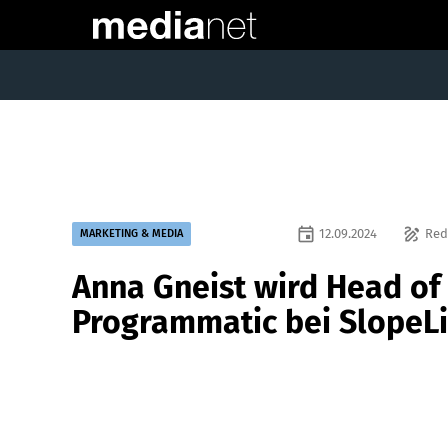
event
draw
12.09.2024
Red
MARKETING & MEDIA
Anna Gneist wird Head of
Programmatic bei SlopeLi