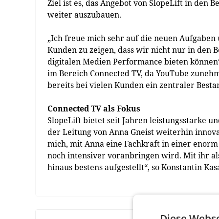
Ziel ist es, das Angebot von SlopeLift in den
weiter auszubauen.
„Ich freue mich sehr auf die neuen Aufgaben 
Kunden zu zeigen, dass wir nicht nur in den 
digitalen Medien Performance bieten können“,
im Bereich Connected TV, da YouTube zunehme
bereits bei vielen Kunden ein zentraler Besta
Connected TV als Fokus
SlopeLift bietet seit Jahren leistungsstark
der Leitung von Anna Gneist weiterhin innova
mich, mit Anna eine Fachkraft in einer enorm
noch intensiver voranbringen wird. Mit ihr al
hinaus bestens aufgestellt“, so Konstantin Kas
Diese Webse