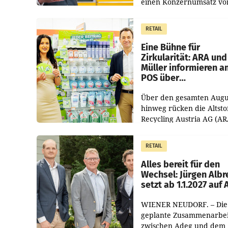
einen Konzernumsatz vo
1.544,0 Mio. EUR
erwirtschaftet, was eine
RETAIL
von 3,8 Prozent gegenüb
dem Vergleichszeitraum
Eine Bühne für
Zirkularität: ARA und
Müller informieren a
POS über
Kreislauffähigkeit
Über den gesamten Augu
hinweg rücken die Altsto
Recycling Austria AG (AR
und der Handelskonzern
Müller die Initiative „Krei
RETAIL
Helden“ in allen
österreichischen Müller-F
Alles bereit für den
Wechsel: Jürgen Albr
setzt ab 1.1.2027 auf
WIENER NEUDORF. – Die
geplante Zusammenarbei
zwischen Adeg und dem