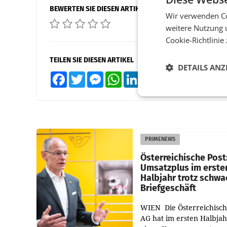
BEWERTEN SIE DIESEN ARTIKEL
Wir verwenden Co
weitere Nutzung 
Cookie-Richtlinie
TEILEN SIE DIESEN ARTIKEL
DETAILS ANZ
Facebook
Twitter
Messenger
WhatsApp
LinkedIn
XING
Teilen
PRIMENEWS
Österreichische Post
Umsatzplus im erste
Halbjahr trotz schw
Briefgeschäft
WIEN Die Österreichisch
AG hat im ersten Halbja