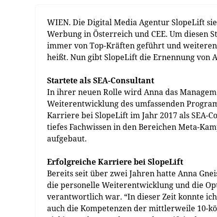
WIEN. Die Digital Media Agentur SlopeLift si
Werbung in Österreich und CEE. Um diesen St
immer von Top-Kräften geführt und weiterent
heißt. Nun gibt SlopeLift die Ernennung von
Startete als SEA-Consultant
In ihrer neuen Rolle wird Anna das Managem
Weiterentwicklung des umfassenden Programm
Karriere bei SlopeLift im Jahr 2017 als SEA-C
tiefes Fachwissen in den Bereichen Meta-Kam
aufgebaut.
Erfolgreiche Karriere bei SlopeLift
Bereits seit über zwei Jahren hatte Anna Gnei
die personelle Weiterentwicklung und die O
verantwortlich war. “In dieser Zeit konnte ic
auch die Kompetenzen der mittlerweile 10-köp