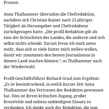
Prozent.
Anna Thalhammer übernahm die Chefredaktion,
nachdem sich Christian Rainer nach 25-jähriger
Tätigkeit als Herausgeber und Chefredakteur
zurückgezogen hatte. „Die profil-Redaktion gilt als
eine der kritischsten des Landes, die anderen und sich
selbst nichts schenkt. Darum freue ich mich umso
mehr, dass sich so viele hinter mich stellen wollen,
damit wir zusammen den besten Journalismus in
diesem Land machen können.“, so Thalhammer nach
der Wiederwahl.
Profil-Geschäftsführer Richard Grasl zum Ergebnis:
„Es ist beeindruckend, in welch kurzer Zeit Anna
Thalhammer das Vertrauen der Redaktion gewonnen
hat. Dies ist ihrem kritischen Zugang, großer
Kreativität und nahezu unbändigem Einsatz zu
verdanken. Ich danke auch der Redaktion, die nun