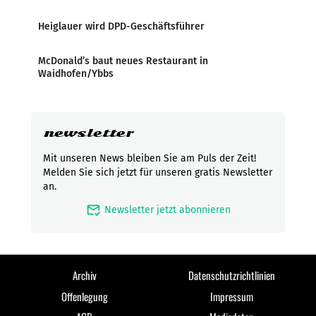
Heiglauer wird DPD-Geschäftsführer
McDonald’s baut neues Restaurant in
Waidhofen/Ybbs
newsletter
Mit unseren News bleiben Sie am Puls der Zeit!
Melden Sie sich jetzt für unseren gratis Newsletter
an.
mark_email_read
Newsletter jetzt abonnieren
Archiv
Datenschutzrichtlinien
Offenlegung
Impressum